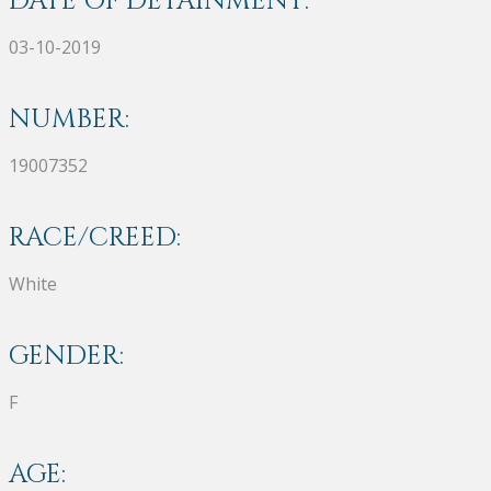
DATE OF DETAINMENT:
03-10-2019
NUMBER:
19007352
RACE/CREED:
White
GENDER:
F
AGE: