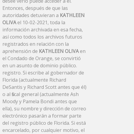
desee verlo puede acceder a él.
Entonces, después de que las
autoridades detuvieran a
KATHLEEN
OLIVA
el 10-02-2021, toda la
información archivada en esa fecha,
así como todos los archivos futuros
registrados en relación con la
aprehensión de
KATHLEEN OLIVA
en
el Condado de Orange, se convirtió
en un asunto de dominio público.
registro. Si escribe al gobernador de
Florida (actualmente Richard
DeSantis y Richard Scott antes que él)
o al fiscal general (actualmente Ash
Moody y Pamela Bondi antes que
ella), su nombre y dirección de correo
electrónico pasarán a formar parte
del registro público de Florida. Si está
encarcelado, por cualquier motivo, el