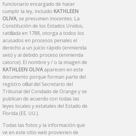
funcionario encargado de hacer
cumplir la ley, incluido
KATHLEEN
OLIVA
, se presumen inocentes. La
Constitución de los Estados Unidos,
ratificada en 1788, otorga a todos los
acusados ​​en procesos penales el
derecho a un juicio rápido (enmienda
seis) y al debido proceso (enmienda
catorce). El nombre y / o la imagen de
KATHLEEN OLIVA
aparecen en este
documento porque forman parte del
registro oficial del Secretario del
Tribunal del Condado de Orange y se
publican de acuerdo con todas las
leyes locales y estatales del Estado de
Florida (EE. UU.).
Todas las fotos y la información que
ve en este sitio web provienen de