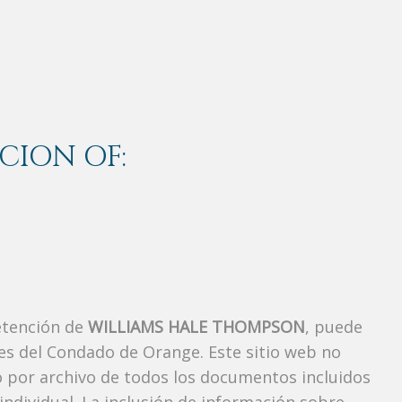
CION OF:
etención de
WILLIAMS HALE THOMPSON
, puede
es del Condado de Orange. Este sitio web no
vo por archivo de todos los documentos incluidos