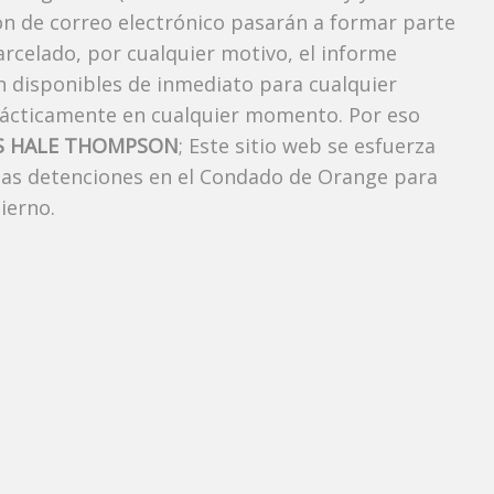
ión de correo electrónico pasarán a formar parte
carcelado, por cualquier motivo, el informe
án disponibles de inmediato para cualquier
rácticamente en cualquier momento. Por eso
S HALE THOMPSON
; Este sitio web se esfuerza
 las detenciones en el Condado de Orange para
ierno.