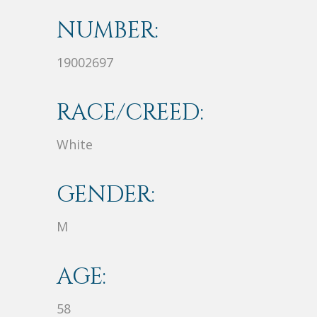
NUMBER:
19002697
RACE/CREED:
White
GENDER:
M
AGE:
58