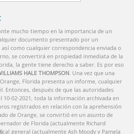
:
rante mucho tiempo en la importancia de un
ualquier documento presentado por un
o, así como cualquier correspondencia enviada o
rno, se convertirá en propiedad inmediata de la
orida, la gente tiene derecho a saber. Es por eso
WILLIAMS HALE THOMPSON
. Una vez que una
 Orange, Florida presenta un informe, cualquier
l. Entonces, después de que las autoridades
l 10-02-2021, toda la información archivada en
uros registrados en relación con la aprehensión
do de Orange, se convirtió en un asunto de
obernador de Florida (actualmente Richard
l fiscal general (actualmente Ash Moody y Pamela