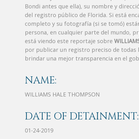
Bondi antes que ella), su nombre y direcc
del registro público de Florida. Si está en
completo y su fotografía (si se tomó) est
persona, en cualquier parte del mundo, p
está viendo este reportaje sobre
WILLIAM
por publicar un registro preciso de todas
brindar una mejor transparencia en el gob
NAME:
WILLIAMS HALE THOMPSON
DATE OF DETAINMENT:
01-24-2019