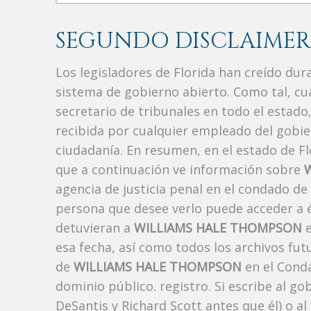
SEGUNDO DISCLAIMER
Los legisladores de Florida han creído du
sistema de gobierno abierto. Como tal, c
secretario de tribunales en todo el estad
recibida por cualquier empleado del gobie
ciudadanía. En resumen, en el estado de Fl
que a continuación ve información sobre
agencia de justicia penal en el condado de
persona que desee verlo puede acceder a é
detuvieran a
WILLIAMS HALE THOMPSON
e
esa fecha, así como todos los archivos fut
de
WILLIAMS HALE THOMPSON
en el Conda
dominio público. registro. Si escribe al g
DeSantis y Richard Scott antes que él) o a