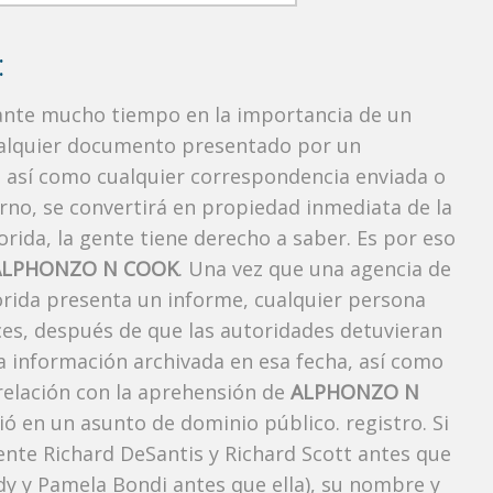
:
rante mucho tiempo en la importancia de un
ualquier documento presentado por un
o, así como cualquier correspondencia enviada o
rno, se convertirá en propiedad inmediata de la
orida, la gente tiene derecho a saber. Es por eso
ALPHONZO N COOK
. Una vez que una agencia de
lorida presenta un informe, cualquier persona
ces, después de que las autoridades detuvieran
la información archivada en esa fecha, así como
 relación con la aprehensión de
ALPHONZO N
ó en un asunto de dominio público. registro. Si
ente Richard DeSantis y Richard Scott antes que
ody y Pamela Bondi antes que ella), su nombre y