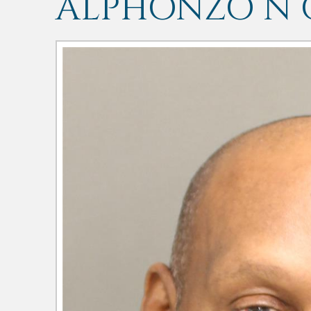
ALPHONZO N