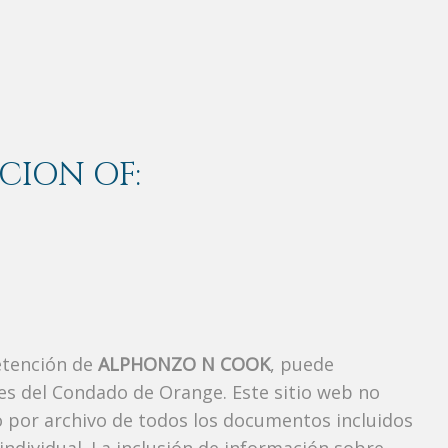
CION OF:
etención de
ALPHONZO N COOK
, puede
es del Condado de Orange. Este sitio web no
vo por archivo de todos los documentos incluidos