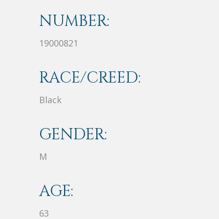
NUMBER:
19000821
RACE/CREED:
Black
GENDER:
M
AGE:
63