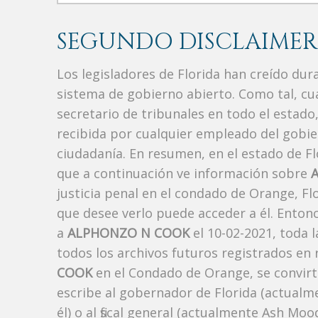
SEGUNDO DISCLAIMER
Los legisladores de Florida han creído du
sistema de gobierno abierto. Como tal, c
secretario de tribunales en todo el estad
recibida por cualquier empleado del gobie
ciudadanía. En resumen, en el estado de Fl
que a continuación ve información sobre
justicia penal en el condado de Orange, F
que desee verlo puede acceder a él. Enton
a
ALPHONZO N COOK
el 10-02-2021, toda 
todos los archivos futuros registrados en
COOK
en el Condado de Orange, se convirti
escribe al gobernador de Florida (actualm
él) o al fiscal general (actualmente Ash Mo