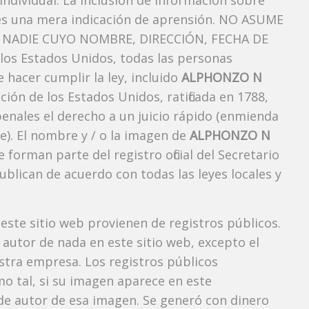
ndividual. La inclusión de información sobre
es una mera indicación de aprensión. NO ASUME
NADIE CUYO NOMBRE, DIRECCIÓN, FECHA DE
os Estados Unidos, todas las personas
 hacer cumplir la ley, incluido
ALPHONZO N
ión de los Estados Unidos, ratificada en 1788,
penales el derecho a un juicio rápido (enmienda
e). El nombre y / o la imagen de
ALPHONZO N
rman parte del registro oficial del Secretario
blican de acuerdo con todas las leyes locales y
 este sitio web provienen de registros públicos.
autor de nada en este sitio web, excepto el
estra empresa. Los registros públicos
mo tal, si su imagen aparece en este
e autor de esa imagen. Se generó con dinero