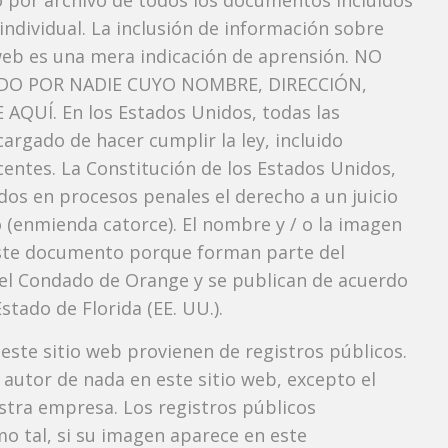
vo por archivo de todos los documentos incluidos
ndividual. La inclusión de información sobre
web es una mera indicación de aprensión. NO
O POR NADIE CUYO NOMBRE, DIRECCIÓN,
QUÍ. En los Estados Unidos, todas las
argado de hacer cumplir la ley, incluido
entes. La Constitución de los Estados Unidos,
dos ​​en procesos penales el derecho a un juicio
 (enmienda catorce). El nombre y / o la imagen
ste documento porque forman parte del
l del Condado de Orange y se publican de acuerdo
Estado de Florida (EE. UU.).
 este sitio web provienen de registros públicos.
autor de nada en este sitio web, excepto el
estra empresa. Los registros públicos
mo tal, si su imagen aparece en este