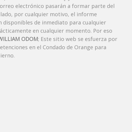
correo electrónico pasarán a formar parte del
elado, por cualquier motivo, el informe
án disponibles de inmediato para cualquier
rácticamente en cualquier momento. Por eso
WILLIAM ODOM
; Este sitio web se esfuerza por
 detenciones en el Condado de Orange para
ierno.