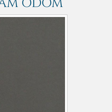
IAM ODOM