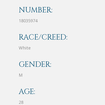
NUMBER:
18035974
RACE/CREED:
White
GENDER:
M
AGE:
28