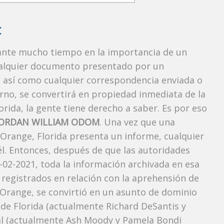
:
rante mucho tiempo en la importancia de un
ualquier documento presentado por un
o, así como cualquier correspondencia enviada o
rno, se convertirá en propiedad inmediata de la
orida, la gente tiene derecho a saber. Es por eso
JORDAN WILLIAM ODOM
. Una vez que una
 Orange, Florida presenta un informe, cualquier
l. Entonces, después de que las autoridades
-02-2021, toda la información archivada en esa
 registrados en relación con la aprehensión de
Orange, se convirtió en un asunto de dominio
r de Florida (actualmente Richard DeSantis y
neral (actualmente Ash Moody y Pamela Bondi