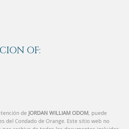
CION OF:
etención de
JORDAN WILLIAM ODOM
, puede
es del Condado de Orange. Este sitio web no