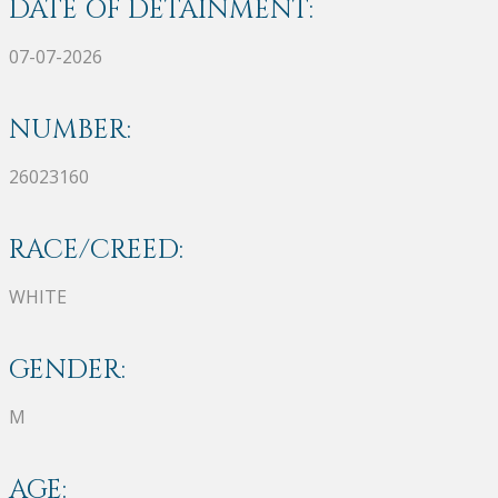
DATE OF DETAINMENT:
07-07-2026
NUMBER:
26023160
RACE/CREED:
WHITE
GENDER:
M
AGE: