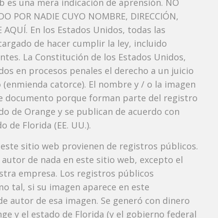
b es una mera indicación de aprensión. NO
O POR NADIE CUYO NOMBRE, DIRECCIÓN,
QUÍ. En los Estados Unidos, todas las
argado de hacer cumplir la ley, incluido
ntes. La Constitución de los Estados Unidos,
dos ​​en procesos penales el derecho a un juicio
 (enmienda catorce). El nombre y / o la imagen
e documento porque forman parte del registro
ndado de Orange y se publican de acuerdo con
o de Florida (EE. UU.).
 este sitio web provienen de registros públicos.
autor de nada en este sitio web, excepto el
estra empresa. Los registros públicos
mo tal, si su imagen aparece en este
e autor de esa imagen. Se generó con dinero
e y el estado de Florida (y el gobierno federal