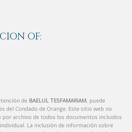
CION OF:
etención de
BAELUL TESFAMARIAM
, puede
es del Condado de Orange. Este sitio web no
vo por archivo de todos los documentos incluidos
ndividual. La inclusión de información sobre