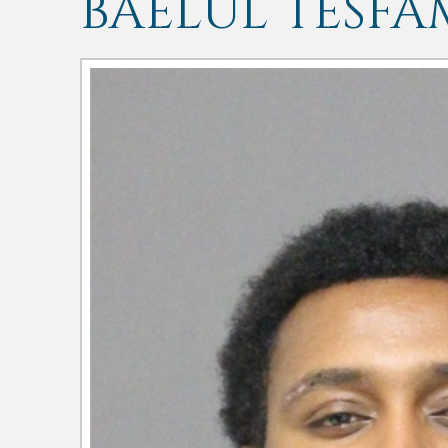
BAELUL TESF