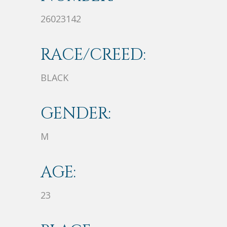
26023142
RACE/CREED:
BLACK
GENDER:
M
AGE:
23