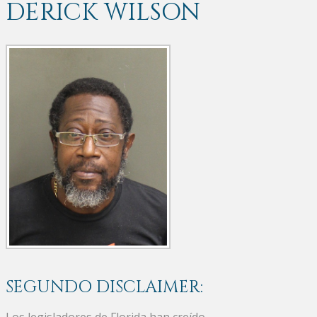
DERICK WILSON
SEGUNDO DISCLAIMER:
Los legisladores de Florida han creído