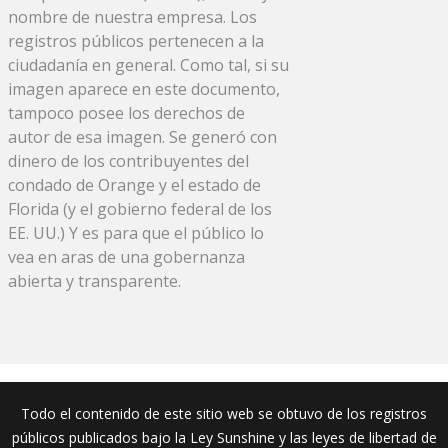
nombre de nuestra empresa. Los
registros públicos pertenecen a la
ciudadanía en general. Como tal, si su
imagen aparece en este documento,
tampoco posee los derechos de
autor de esa imagen. Se generó con
dinero de los contribuyentes del
condado de Orange y el estado de
Florida (y el gobierno federal de los
EE. UU.) Y es para que el público lo
vea en aras de una gobernanza
abierta y transparente.
Todo el contenido de este sitio web se obtuvo de los registros
públicos publicados bajo la Ley Sunshine y las leyes de libertad de