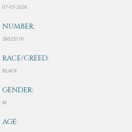
07-07-2026
NUMBER:
26023110
RACE/CREED:
BLACK
GENDER:
M
AGE: