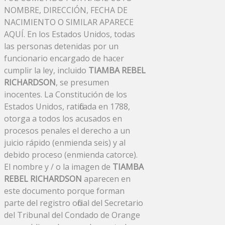
NOMBRE, DIRECCIÓN, FECHA DE
NACIMIENTO O SIMILAR APARECE
AQUÍ. En los Estados Unidos, todas
las personas detenidas por un
funcionario encargado de hacer
cumplir la ley, incluido
TIAMBA REBEL
RICHARDSON
, se presumen
inocentes. La Constitución de los
Estados Unidos, ratificada en 1788,
otorga a todos los acusados ​​en
procesos penales el derecho a un
juicio rápido (enmienda seis) y al
debido proceso (enmienda catorce).
El nombre y / o la imagen de
TIAMBA
REBEL RICHARDSON
aparecen en
este documento porque forman
parte del registro oficial del Secretario
del Tribunal del Condado de Orange