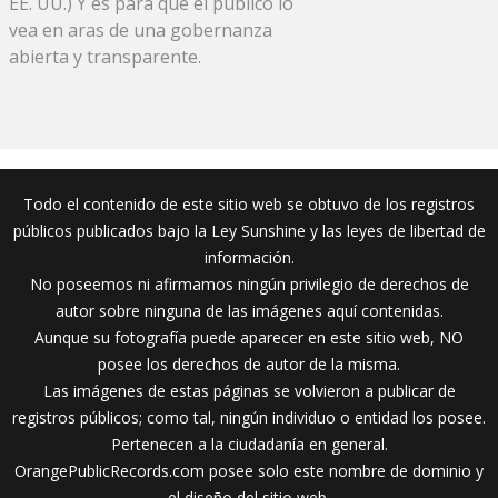
EE. UU.) Y es para que el público lo
vea en aras de una gobernanza
abierta y transparente.
Todo el contenido de este sitio web se obtuvo de los registros
públicos publicados bajo la Ley Sunshine y las leyes de libertad de
información.
No poseemos ni afirmamos ningún privilegio de derechos de
autor sobre ninguna de las imágenes aquí contenidas.
Aunque su fotografía puede aparecer en este sitio web, NO
posee los derechos de autor de la misma.
Las imágenes de estas páginas se volvieron a publicar de
registros públicos; como tal, ningún individuo o entidad los posee.
Pertenecen a la ciudadanía en general.
OrangePublicRecords.com posee solo este nombre de dominio y
el diseño del sitio web.