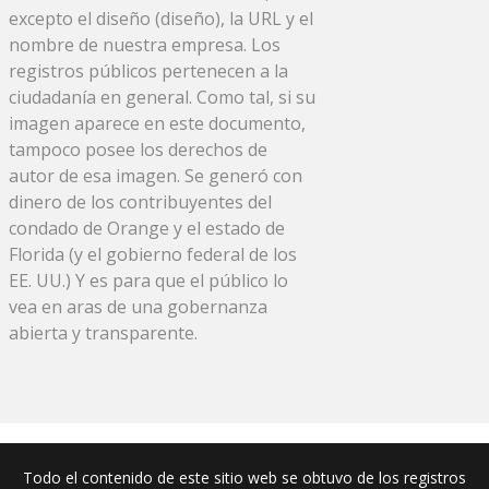
excepto el diseño (diseño), la URL y el
nombre de nuestra empresa. Los
registros públicos pertenecen a la
ciudadanía en general. Como tal, si su
imagen aparece en este documento,
tampoco posee los derechos de
autor de esa imagen. Se generó con
dinero de los contribuyentes del
condado de Orange y el estado de
Florida (y el gobierno federal de los
EE. UU.) Y es para que el público lo
vea en aras de una gobernanza
abierta y transparente.
Todo el contenido de este sitio web se obtuvo de los registros