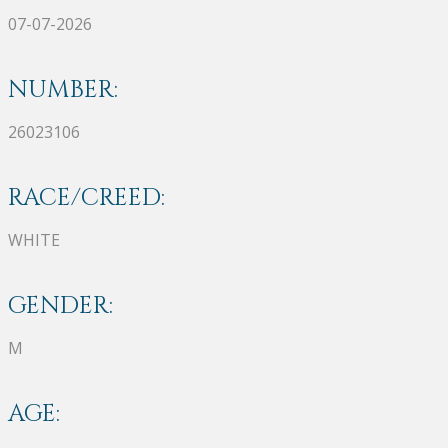
07-07-2026
NUMBER:
26023106
RACE/CREED:
WHITE
GENDER:
M
AGE: