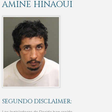
AMINE HINAOUI
SEGUNDO DISCLAIMER:
Los legisladores de Florida han creído