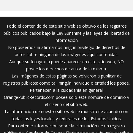
Todo el contenido de este sitio web se obtuvo de los registros
públicos publicados bajo la Ley Sunshine y las leyes de libertad de
información.
No poseemos ni afirmamos ningún privilegio de derechos de
autor sobre ninguna de las imágenes aquí contenidas.
Aunque su fotografía puede aparecer en este sitio web, NO
posee los derechos de autor de la misma.
Las imágenes de estas páginas se volvieron a publicar de
registros públicos; como tal, ningún individuo o entidad los posee.
Pertenecen a la ciudadanía en general.
OrangePublicRecords.com posee solo este nombre de dominio y
el diseño del sitio web.
La información de nuestro sitio web se muestra de acuerdo con
todas las leyes locales y federales de los Estados Unidos.
Para obtener información sobre la eliminación de un registro
público del Condado de Orange Florida de este sitio web, escriba