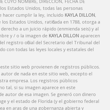
E CUYO NOMBRE, DIRECCIÓN, FECHA DE
os Estados Unidos, todas las personas
 hacer cumplir la ley, incluido
KAYLA DILLON
,
los Estados Unidos, ratificada en 1788, otorga a
 derecho a un juicio rápido (enmienda seis) y al
mbre y / o la imagen de
KAYLA DILLON
aparecen
registro oficial del Secretario del Tribunal del
 con todas las leyes locales y estatales del
 este sitio web provienen de registros públicos.
autor de nada en este sitio web, excepto el
estra empresa. Los registros públicos
mo tal, si su imagen aparece en este
e autor de esa imagen. Se generó con dinero
e y el estado de Florida (y el gobierno federal
 vea en aras de una gobernanza abierta y