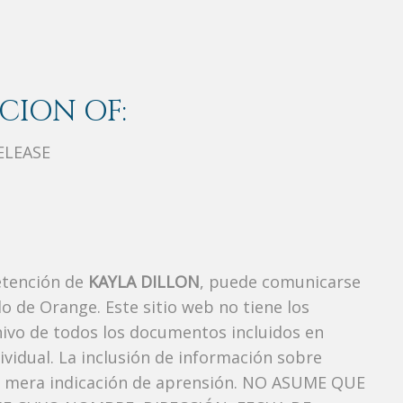
CION OF:
ELEASE
etención de
KAYLA DILLON
, puede comunicarse
o de Orange. Este sitio web no tiene los
hivo de todos los documentos incluidos en
vidual. La inclusión de información sobre
a mera indicación de aprensión. NO ASUME QUE