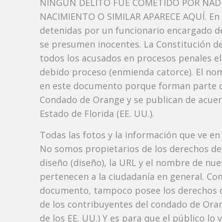
NINGÚN DELITO FUE COMETIDO POR NADI
NACIMIENTO O SIMILAR APARECE AQUÍ. En l
detenidas por un funcionario encargado de
se presumen inocentes. La Constitución de 
todos los acusados ​​en procesos penales el
debido proceso (enmienda catorce). El no
en este documento porque forman parte del 
Condado de Orange y se publican de acuerdo
Estado de Florida (EE. UU.).
Todas las fotos y la información que ve en
No somos propietarios de los derechos de 
diseño (diseño), la URL y el nombre de nu
pertenecen a la ciudadanía en general. Co
documento, tampoco posee los derechos d
de los contribuyentes del condado de Orang
de los EE. UU.) Y es para que el público lo