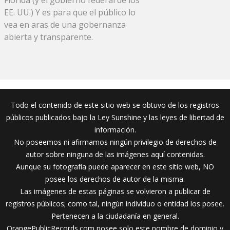
EE. UU.) Y es para que el público lo
vea en aras de una gobernanza
abierta y transparente.
Todo el contenido de este sitio web se obtuvo de los registros
públicos publicados bajo la Ley Sunshine y las leyes de libertad de
información.
No poseemos ni afirmamos ningún privilegio de derechos de
autor sobre ninguna de las imágenes aquí contenidas.
Aunque su fotografía puede aparecer en este sitio web, NO
posee los derechos de autor de la misma.
Las imágenes de estas páginas se volvieron a publicar de
registros públicos; como tal, ningún individuo o entidad los posee.
Pertenecen a la ciudadanía en general.
OrangePublicRecords.com posee solo este nombre de dominio y