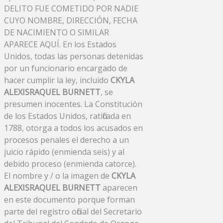
DELITO FUE COMETIDO POR NADIE
CUYO NOMBRE, DIRECCIÓN, FECHA
DE NACIMIENTO O SIMILAR
APARECE AQUÍ. En los Estados
Unidos, todas las personas detenidas
por un funcionario encargado de
hacer cumplir la ley, incluido
CKYLA
ALEXISRAQUEL BURNETT
, se
presumen inocentes. La Constitución
de los Estados Unidos, ratificada en
1788, otorga a todos los acusados ​​en
procesos penales el derecho a un
juicio rápido (enmienda seis) y al
debido proceso (enmienda catorce).
El nombre y / o la imagen de
CKYLA
ALEXISRAQUEL BURNETT
aparecen
en este documento porque forman
parte del registro oficial del Secretario