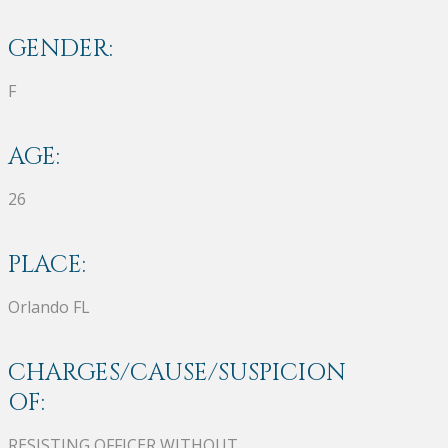
GENDER:
F
AGE:
26
PLACE:
Orlando FL
CHARGES/CAUSE/SUSPICION
OF:
RESISTING OFFICER WITHOUT