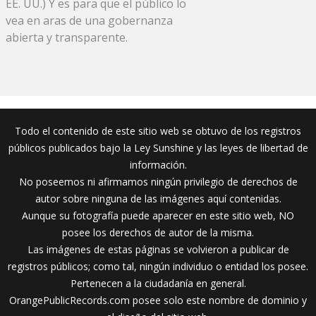
EE. UU.) Y es para que el público lo
vea en aras de una gobernanza
abierta y transparente.
Todo el contenido de este sitio web se obtuvo de los registros
públicos publicados bajo la Ley Sunshine y las leyes de libertad de
información.
No poseemos ni afirmamos ningún privilegio de derechos de
autor sobre ninguna de las imágenes aquí contenidas.
Aunque su fotografía puede aparecer en este sitio web, NO
posee los derechos de autor de la misma.
Las imágenes de estas páginas se volvieron a publicar de
registros públicos; como tal, ningún individuo o entidad los posee.
Pertenecen a la ciudadanía en general.
OrangePublicRecords.com posee solo este nombre de dominio y