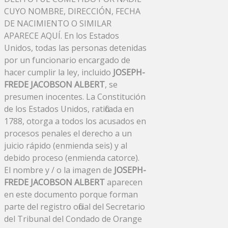
CUYO NOMBRE, DIRECCIÓN, FECHA
DE NACIMIENTO O SIMILAR
APARECE AQUÍ. En los Estados
Unidos, todas las personas detenidas
por un funcionario encargado de
hacer cumplir la ley, incluido
JOSEPH-
FREDE JACOBSON ALBERT
, se
presumen inocentes. La Constitución
de los Estados Unidos, ratificada en
1788, otorga a todos los acusados ​​en
procesos penales el derecho a un
juicio rápido (enmienda seis) y al
debido proceso (enmienda catorce).
El nombre y / o la imagen de
JOSEPH-
FREDE JACOBSON ALBERT
aparecen
en este documento porque forman
parte del registro oficial del Secretario
del Tribunal del Condado de Orange