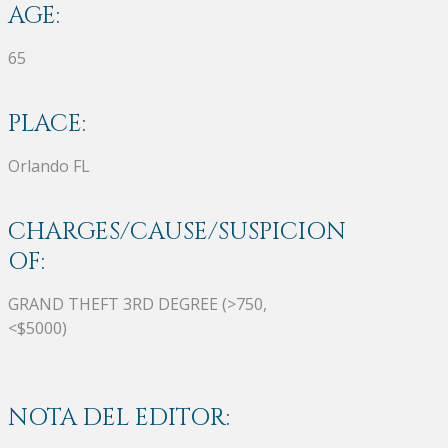
AGE:
65
PLACE:
Orlando FL
CHARGES/CAUSE/SUSPICION
OF:
GRAND THEFT 3RD DEGREE (>750,
<$5000)
NOTA DEL EDITOR: