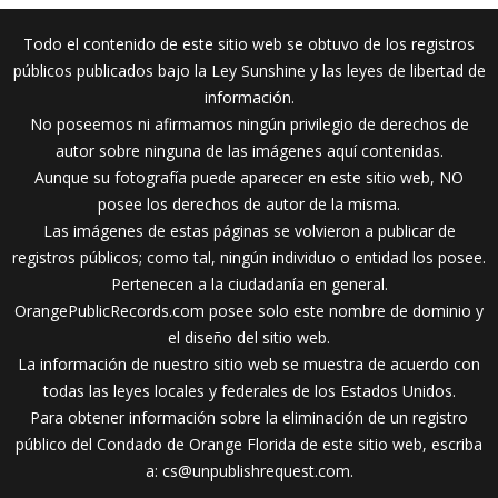
Todo el contenido de este sitio web se obtuvo de los registros
públicos publicados bajo la Ley Sunshine y las leyes de libertad de
información.
No poseemos ni afirmamos ningún privilegio de derechos de
autor sobre ninguna de las imágenes aquí contenidas.
Aunque su fotografía puede aparecer en este sitio web, NO
posee los derechos de autor de la misma.
Las imágenes de estas páginas se volvieron a publicar de
registros públicos; como tal, ningún individuo o entidad los posee.
Pertenecen a la ciudadanía en general.
OrangePublicRecords.com posee solo este nombre de dominio y
el diseño del sitio web.
La información de nuestro sitio web se muestra de acuerdo con
todas las leyes locales y federales de los Estados Unidos.
Para obtener información sobre la eliminación de un registro
público del Condado de Orange Florida de este sitio web, escriba
a:
cs@unpublishrequest.com
.