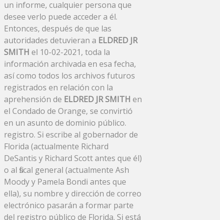
un informe, cualquier persona que
desee verlo puede acceder a él.
Entonces, después de que las
autoridades detuvieran a
ELDRED JR
SMITH
el 10-02-2021, toda la
información archivada en esa fecha,
así como todos los archivos futuros
registrados en relación con la
aprehensión de
ELDRED JR SMITH
en
el Condado de Orange, se convirtió
en un asunto de dominio público.
registro. Si escribe al gobernador de
Florida (actualmente Richard
DeSantis y Richard Scott antes que él)
o al fiscal general (actualmente Ash
Moody y Pamela Bondi antes que
ella), su nombre y dirección de correo
electrónico pasarán a formar parte
del registro público de Florida. Si está