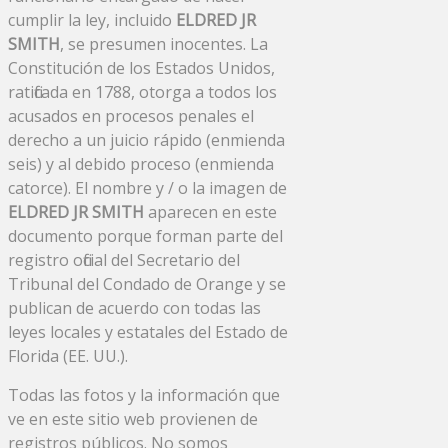
cumplir la ley, incluido
ELDRED JR
SMITH
, se presumen inocentes. La
Constitución de los Estados Unidos,
ratificada en 1788, otorga a todos los
acusados ​​en procesos penales el
derecho a un juicio rápido (enmienda
seis) y al debido proceso (enmienda
catorce). El nombre y / o la imagen de
ELDRED JR SMITH
aparecen en este
documento porque forman parte del
registro oficial del Secretario del
Tribunal del Condado de Orange y se
publican de acuerdo con todas las
leyes locales y estatales del Estado de
Florida (EE. UU.).
Todas las fotos y la información que
ve en este sitio web provienen de
registros públicos. No somos