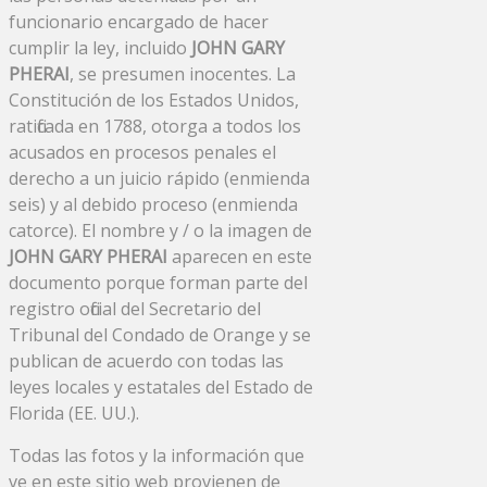
funcionario encargado de hacer
cumplir la ley, incluido
JOHN GARY
PHERAI
, se presumen inocentes. La
Constitución de los Estados Unidos,
ratificada en 1788, otorga a todos los
acusados ​​en procesos penales el
derecho a un juicio rápido (enmienda
seis) y al debido proceso (enmienda
catorce). El nombre y / o la imagen de
JOHN GARY PHERAI
aparecen en este
documento porque forman parte del
registro oficial del Secretario del
Tribunal del Condado de Orange y se
publican de acuerdo con todas las
leyes locales y estatales del Estado de
Florida (EE. UU.).
Todas las fotos y la información que
ve en este sitio web provienen de