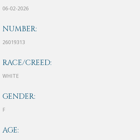
06-02-2026
NUMBER:
26019313
RACE/CREED:
WHITE
GENDER:
F
AGE: