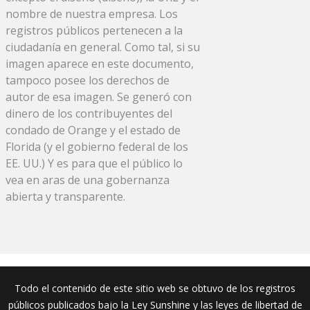
nombre de nuestra empresa. Los
registros públicos pertenecen a la
ciudadanía en general. Como tal, si su
imagen aparece en este documento,
tampoco posee los derechos de
autor de esa imagen. Se generó con
dinero de los contribuyentes del
condado de Orange y el estado de
Florida (y el gobierno federal de los
EE. UU.) Y es para que el público lo
vea en aras de una gobernanza
abierta y transparente.
Todo el contenido de este sitio web se obtuvo de los registros
públicos publicados bajo la Ley Sunshine y las leyes de libertad de