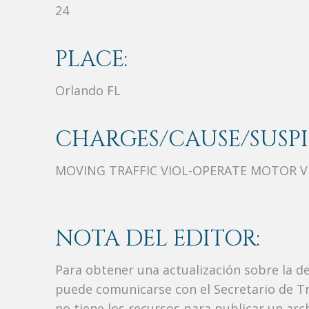
24
PLACE:
Orlando FL
CHARGES/CAUSE/SUSPI
MOVING TRAFFIC VIOL-OPERATE MOTOR VE
NOTA DEL EDITOR:
Para obtener una actualización sobre la d
puede comunicarse con el Secretario de Tr
no tiene los recursos para publicar un ar