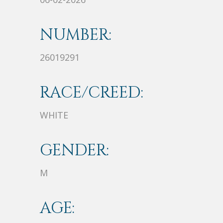
NUMBER:
26019291
RACE/CREED:
WHITE
GENDER:
M
AGE: