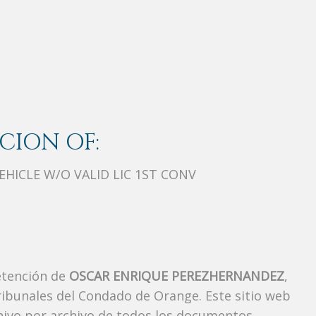
CION OF:
HICLE W/O VALID LIC 1ST CONV
etención de
OSCAR ENRIQUE PEREZHERNANDEZ
,
ibunales del Condado de Orange. Este sitio web
chivo por archivo de todos los documentos