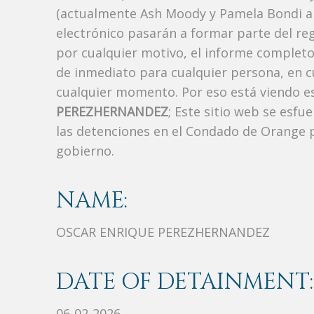
(actualmente Ash Moody y Pamela Bondi ant
electrónico pasarán a formar parte del regi
por cualquier motivo, el informe completo 
de inmediato para cualquier persona, en 
cualquier momento. Por eso está viendo e
PEREZHERNANDEZ
; Este sitio web se esfu
las detenciones en el Condado de Orange p
gobierno.
NAME:
OSCAR ENRIQUE PEREZHERNANDEZ
DATE OF DETAINMENT:
06-02-2026