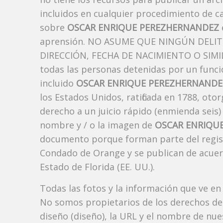
incluidos en cualquier procedimiento de ca
sobre
OSCAR ENRIQUE PEREZHERNANDEZ
aprensión. NO ASUME QUE NINGÚN DELI
DIRECCIÓN, FECHA DE NACIMIENTO O SIMIL
todas las personas detenidas por un funci
incluido
OSCAR ENRIQUE PEREZHERNANDE
los Estados Unidos, ratificada en 1788, oto
derecho a un juicio rápido (enmienda seis)
nombre y / o la imagen de
OSCAR ENRIQU
documento porque forman parte del registro
Condado de Orange y se publican de acuerdo
Estado de Florida (EE. UU.).
Todas las fotos y la información que ve en
No somos propietarios de los derechos de 
diseño (diseño), la URL y el nombre de nu