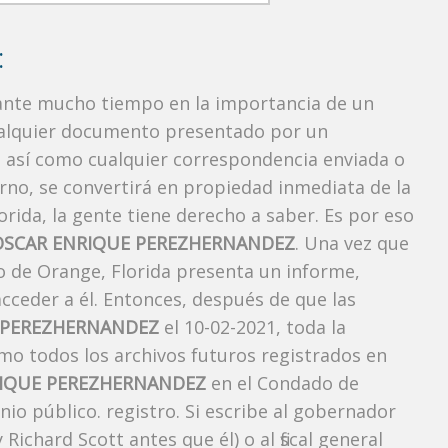
:
rante mucho tiempo en la importancia de un
ualquier documento presentado por un
o, así como cualquier correspondencia enviada o
rno, se convertirá en propiedad inmediata de la
orida, la gente tiene derecho a saber. Es por eso
OSCAR ENRIQUE PEREZHERNANDEZ
. Una vez que
do de Orange, Florida presenta un informe,
cceder a él. Entonces, después de que las
 PEREZHERNANDEZ
el 10-02-2021, toda la
omo todos los archivos futuros registrados en
IQUE PEREZHERNANDEZ
en el Condado de
io público. registro. Si escribe al gobernador
ichard Scott antes que él) o al fiscal general