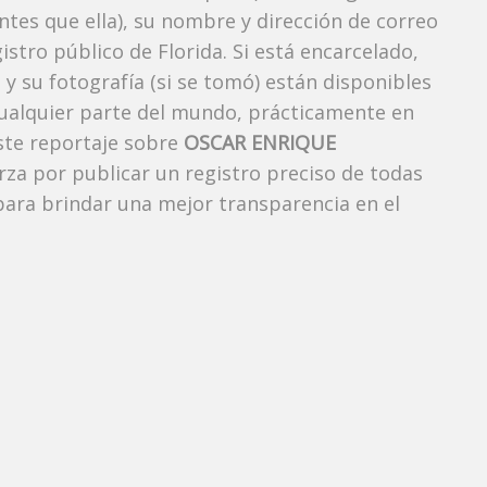
es que ella), su nombre y dirección de correo
stro público de Florida. Si está encarcelado,
y su fotografía (si se tomó) están disponibles
cualquier parte del mundo, prácticamente en
ste reportaje sobre
OSCAR ENRIQUE
erza por publicar un registro preciso de todas
ara brindar una mejor transparencia en el