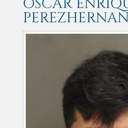
OSCAR ENRIQ
PEREZHERNA