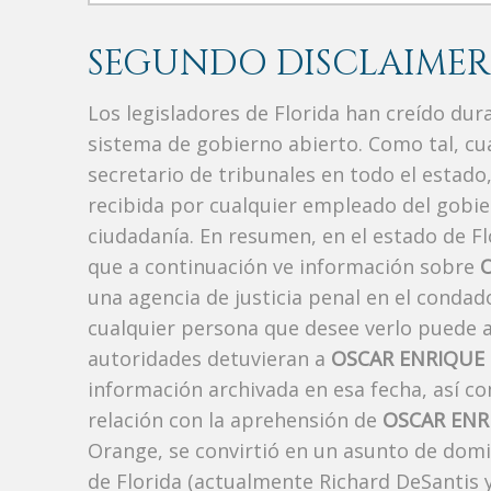
SEGUNDO DISCLAIMER
Los legisladores de Florida han creído du
sistema de gobierno abierto. Como tal, c
secretario de tribunales en todo el estad
recibida por cualquier empleado del gobie
ciudadanía. En resumen, en el estado de Fl
que a continuación ve información sobre
una agencia de justicia penal en el conda
cualquier persona que desee verlo puede a
autoridades detuvieran a
OSCAR ENRIQUE
información archivada en esa fecha, así c
relación con la aprehensión de
OSCAR ENR
Orange, se convirtió en un asunto de domin
de Florida (actualmente Richard DeSantis y R