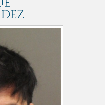
UE
NDEZ