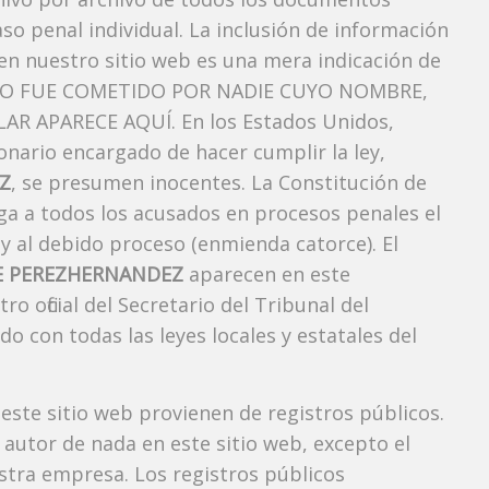
so penal individual. La inclusión de información
en nuestro sitio web es una mera indicación de
TO FUE COMETIDO POR NADIE CUYO NOMBRE,
AR APARECE AQUÍ. En los Estados Unidos,
onario encargado de hacer cumplir la ley,
Z
, se presumen inocentes. La Constitución de
rga a todos los acusados ​​en procesos penales el
 y al debido proceso (enmienda catorce). El
E PEREZHERNANDEZ
aparecen en este
 oficial del Secretario del Tribunal del
 con todas las leyes locales y estatales del
 este sitio web provienen de registros públicos.
autor de nada en este sitio web, excepto el
estra empresa. Los registros públicos