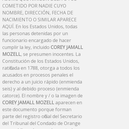
COMETIDO POR NADIE CUYO
NOMBRE, DIRECCIÓN, FECHA DE
NACIMIENTO O SIMILAR APARECE
AQUÍ. En los Estados Unidos, todas
las personas detenidas por un
funcionario encargado de hacer
cumplir la ley, incluido
COREY JAMALL
MOZELL
, se presumen inocentes. La
Constitución de los Estados Unidos,
ratificada en 1788, otorga a todos los
acusados ​​en procesos penales el
derecho a un juicio rápido (enmienda
seis) y al debido proceso (enmienda
catorce). El nombre y / o la imagen de
COREY JAMALL MOZELL
aparecen en
este documento porque forman
parte del registro oficial del Secretario
del Tribunal del Condado de Orange