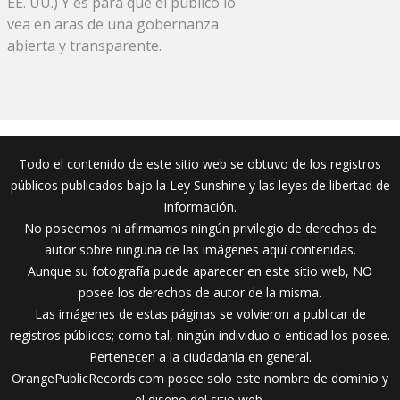
EE. UU.) Y es para que el público lo
vea en aras de una gobernanza
abierta y transparente.
Todo el contenido de este sitio web se obtuvo de los registros
públicos publicados bajo la Ley Sunshine y las leyes de libertad de
información.
No poseemos ni afirmamos ningún privilegio de derechos de
autor sobre ninguna de las imágenes aquí contenidas.
Aunque su fotografía puede aparecer en este sitio web, NO
posee los derechos de autor de la misma.
Las imágenes de estas páginas se volvieron a publicar de
registros públicos; como tal, ningún individuo o entidad los posee.
Pertenecen a la ciudadanía en general.
OrangePublicRecords.com posee solo este nombre de dominio y
el diseño del sitio web.