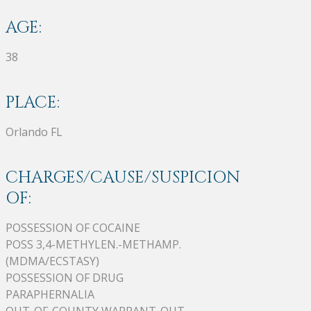
AGE:
38
PLACE:
Orlando FL
CHARGES/CAUSE/SUSPICION
OF:
POSSESSION OF COCAINE
POSS 3,4-METHYLEN.-METHAMP.
(MDMA/ECSTASY)
POSSESSION OF DRUG
PARAPHERNALIA
OUT-OF-COUNTY WARRANT-OUT-