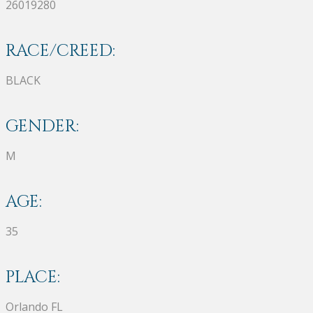
26019280
RACE/CREED:
BLACK
GENDER:
M
AGE:
35
PLACE:
Orlando FL