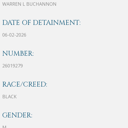
WARREN L BUCHANNON
DATE OF DETAINMENT:
06-02-2026
NUMBER:
26019279
RACE/CREED:
BLACK
GENDER:
M