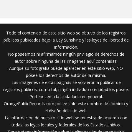
Todo el contenido de este sitio web se obtuvo de los registros
públicos publicados bajo la Ley Sunshine y las leyes de libertad de
información.
No poseemos ni afirmamos ningún privilegio de derechos de
autor sobre ninguna de las imágenes aquí contenidas.
Aunque su fotografía puede aparecer en este sitio web, NO
posee los derechos de autor de la misma.
Las imágenes de estas páginas se volvieron a publicar de
registros públicos; como tal, ningún individuo o entidad los posee.
Pertenecen a la ciudadanía en general.
OrangePublicRecords.com posee solo este nombre de dominio y
el diseño del sitio web.
La información de nuestro sitio web se muestra de acuerdo con
todas las leyes locales y federales de los Estados Unidos.
Para obtener información sobre la eliminación de un registro