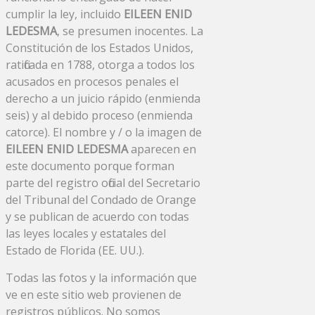
cumplir la ley, incluido
EILEEN ENID
LEDESMA
, se presumen inocentes. La
Constitución de los Estados Unidos,
ratificada en 1788, otorga a todos los
acusados ​​en procesos penales el
derecho a un juicio rápido (enmienda
seis) y al debido proceso (enmienda
catorce). El nombre y / o la imagen de
EILEEN ENID LEDESMA
aparecen en
este documento porque forman
parte del registro oficial del Secretario
del Tribunal del Condado de Orange
y se publican de acuerdo con todas
las leyes locales y estatales del
Estado de Florida (EE. UU.).
Todas las fotos y la información que
ve en este sitio web provienen de
registros públicos. No somos