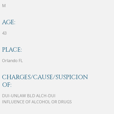
M
AGE:
43
PLACE:
Orlando FL
CHARGES/CAUSE/SUSPICION
OF:
DUI-UNLAW BLD ALCH-DUI
INFLUENCE OF ALCOHOL OR DRUGS