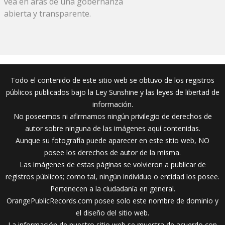
vea en aras de una gobernanza
abierta y transparente.
Todo el contenido de este sitio web se obtuvo de los registros
públicos publicados bajo la Ley Sunshine y las leyes de libertad de
información.
No poseemos ni afirmamos ningún privilegio de derechos de
autor sobre ninguna de las imágenes aquí contenidas.
Aunque su fotografía puede aparecer en este sitio web, NO
posee los derechos de autor de la misma.
Las imágenes de estas páginas se volvieron a publicar de
registros públicos; como tal, ningún individuo o entidad los posee.
Pertenecen a la ciudadanía en general.
OrangePublicRecords.com posee solo este nombre de dominio y
el diseño del sitio web.
La información de nuestro sitio web se muestra de acuerdo con