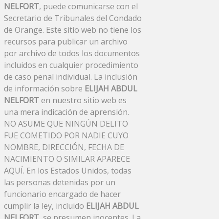
NELFORT
, puede comunicarse con el
Secretario de Tribunales del Condado
de Orange. Este sitio web no tiene los
recursos para publicar un archivo
por archivo de todos los documentos
incluidos en cualquier procedimiento
de caso penal individual. La inclusión
de información sobre
ELIJAH ABDUL
NELFORT
en nuestro sitio web es
una mera indicación de aprensión.
NO ASUME QUE NINGÚN DELITO
FUE COMETIDO POR NADIE CUYO
NOMBRE, DIRECCIÓN, FECHA DE
NACIMIENTO O SIMILAR APARECE
AQUÍ. En los Estados Unidos, todas
las personas detenidas por un
funcionario encargado de hacer
cumplir la ley, incluido
ELIJAH ABDUL
NELFORT
, se presumen inocentes. La