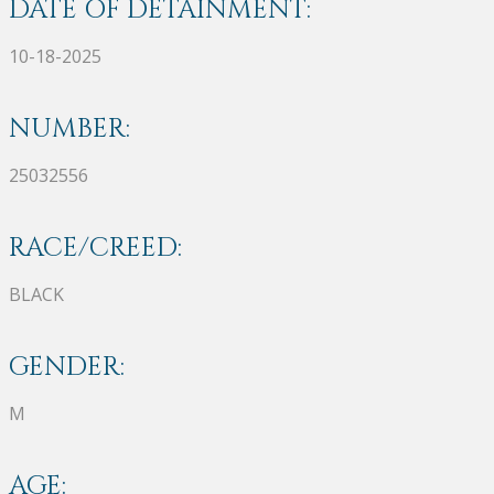
DATE OF DETAINMENT:
10-18-2025
NUMBER:
25032556
RACE/CREED:
BLACK
GENDER:
M
AGE: