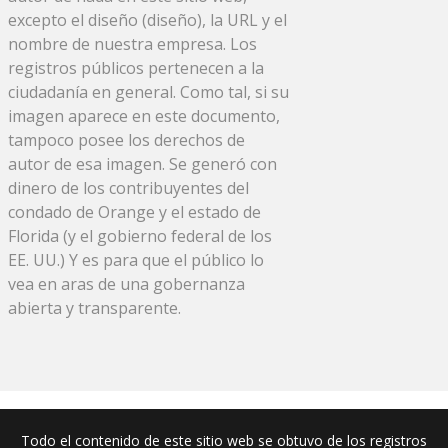
excepto el diseño (diseño), la URL y el
nombre de nuestra empresa. Los
registros públicos pertenecen a la
ciudadanía en general. Como tal, si su
imagen aparece en este documento,
tampoco posee los derechos de
autor de esa imagen. Se generó con
dinero de los contribuyentes del
condado de Orange y el estado de
Florida (y el gobierno federal de los
EE. UU.) Y es para que el público lo
vea en aras de una gobernanza
abierta y transparente.
Todo el contenido de este sitio web se obtuvo de los registros