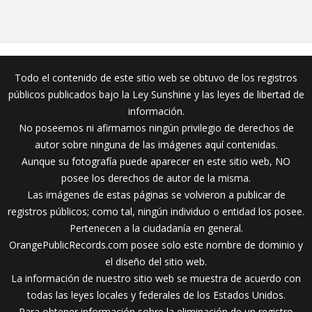
Todo el contenido de este sitio web se obtuvo de los registros
públicos publicados bajo la Ley Sunshine y las leyes de libertad de
información.
No poseemos ni afirmamos ningún privilegio de derechos de
autor sobre ninguna de las imágenes aquí contenidas.
Aunque su fotografía puede aparecer en este sitio web, NO
posee los derechos de autor de la misma.
Las imágenes de estas páginas se volvieron a publicar de
registros públicos; como tal, ningún individuo o entidad los posee.
Pertenecen a la ciudadanía en general.
OrangePublicRecords.com posee solo este nombre de dominio y
el diseño del sitio web.
La información de nuestro sitio web se muestra de acuerdo con
todas las leyes locales y federales de los Estados Unidos.
Para obtener información sobre la eliminación de un registro