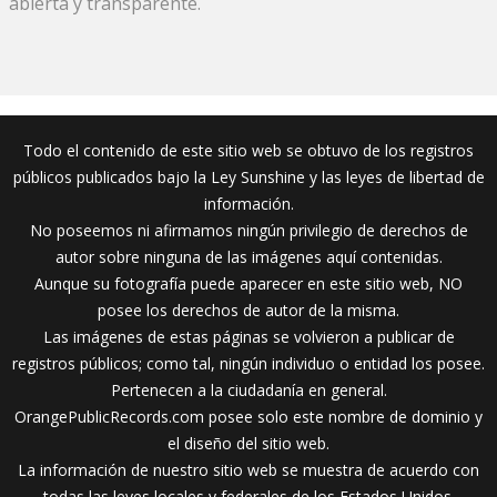
abierta y transparente.
Todo el contenido de este sitio web se obtuvo de los registros
públicos publicados bajo la Ley Sunshine y las leyes de libertad de
información.
No poseemos ni afirmamos ningún privilegio de derechos de
autor sobre ninguna de las imágenes aquí contenidas.
Aunque su fotografía puede aparecer en este sitio web, NO
posee los derechos de autor de la misma.
Las imágenes de estas páginas se volvieron a publicar de
registros públicos; como tal, ningún individuo o entidad los posee.
Pertenecen a la ciudadanía en general.
OrangePublicRecords.com posee solo este nombre de dominio y
el diseño del sitio web.
La información de nuestro sitio web se muestra de acuerdo con
todas las leyes locales y federales de los Estados Unidos.