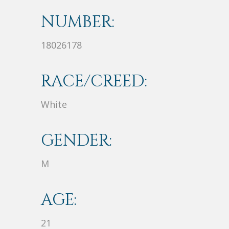
NUMBER:
18026178
RACE/CREED:
White
GENDER:
M
AGE:
21