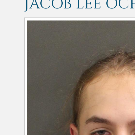
JACOB LEE OC