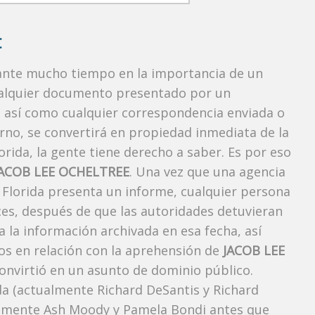
:
rante mucho tiempo en la importancia de un
ualquier documento presentado por un
o, así como cualquier correspondencia enviada o
rno, se convertirá en propiedad inmediata de la
orida, la gente tiene derecho a saber. Es por eso
JACOB LEE OCHELTREE
. Una vez que una agencia
, Florida presenta un informe, cualquier persona
ces, después de que las autoridades detuvieran
a la información archivada en esa fecha, así
os en relación con la aprehensión de
JACOB LEE
onvirtió en un asunto de dominio público.
ida (actualmente Richard DeSantis y Richard
ctualmente Ash Moody y Pamela Bondi antes que