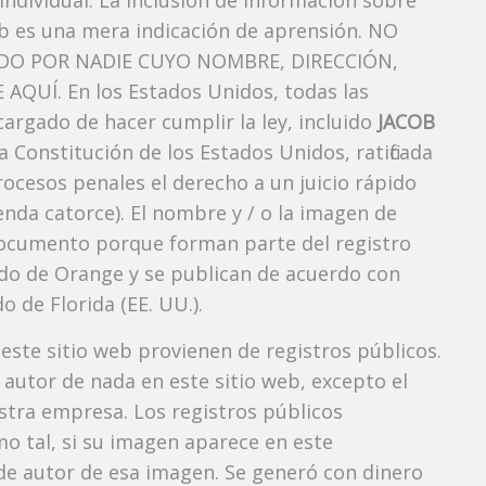
ndividual. La inclusión de información sobre
b es una mera indicación de aprensión. NO
O POR NADIE CUYO NOMBRE, DIRECCIÓN,
QUÍ. En los Estados Unidos, todas las
argado de hacer cumplir la ley, incluido
JACOB
 Constitución de los Estados Unidos, ratificada
rocesos penales el derecho a un juicio rápido
nda catorce). El nombre y / o la imagen de
ocumento porque forman parte del registro
ndado de Orange y se publican de acuerdo con
o de Florida (EE. UU.).
 este sitio web provienen de registros públicos.
autor de nada en este sitio web, excepto el
estra empresa. Los registros públicos
mo tal, si su imagen aparece en este
e autor de esa imagen. Se generó con dinero