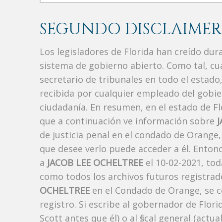
SEGUNDO DISCLAIMER
Los legisladores de Florida han creído du
sistema de gobierno abierto. Como tal, c
secretario de tribunales en todo el estad
recibida por cualquier empleado del gobie
ciudadanía. En resumen, en el estado de Fl
que a continuación ve información sobre
de justicia penal en el condado de Orange
que desee verlo puede acceder a él. Enton
a
JACOB LEE OCHELTREE
el 10-02-2021, tod
como todos los archivos futuros registrad
OCHELTREE
en el Condado de Orange, se c
registro. Si escribe al gobernador de Flor
Scott antes que él) o al fiscal general (a