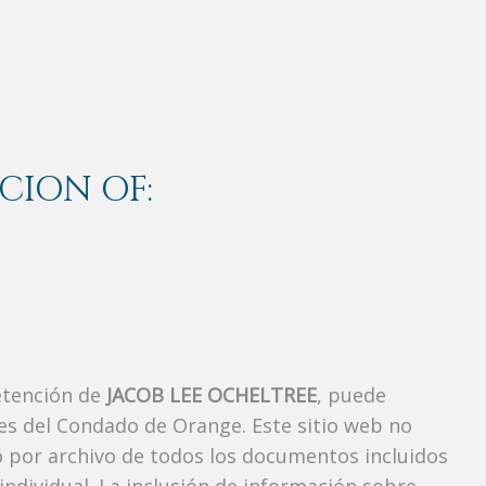
CION OF:
etención de
JACOB LEE OCHELTREE
, puede
es del Condado de Orange. Este sitio web no
vo por archivo de todos los documentos incluidos