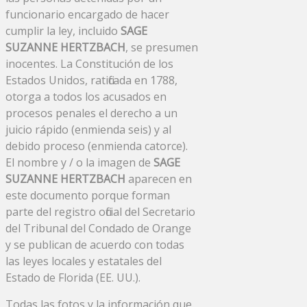
funcionario encargado de hacer
cumplir la ley, incluido
SAGE
SUZANNE HERTZBACH
, se presumen
inocentes. La Constitución de los
Estados Unidos, ratificada en 1788,
otorga a todos los acusados ​​en
procesos penales el derecho a un
juicio rápido (enmienda seis) y al
debido proceso (enmienda catorce).
El nombre y / o la imagen de
SAGE
SUZANNE HERTZBACH
aparecen en
este documento porque forman
parte del registro oficial del Secretario
del Tribunal del Condado de Orange
y se publican de acuerdo con todas
las leyes locales y estatales del
Estado de Florida (EE. UU.).
Todas las fotos y la información que