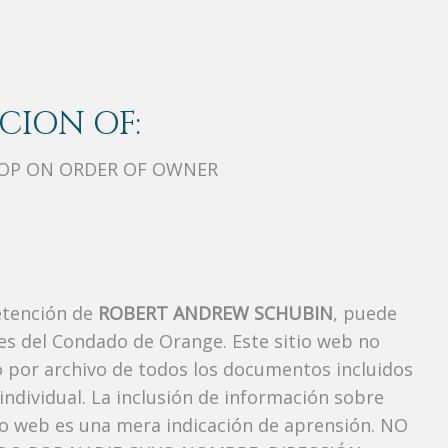
CION OF:
PROP ON ORDER OF OWNER
etención de
ROBERT ANDREW SCHUBIN
, puede
es del Condado de Orange. Este sitio web no
vo por archivo de todos los documentos incluidos
ndividual. La inclusión de información sobre
io web es una mera indicación de aprensión. NO