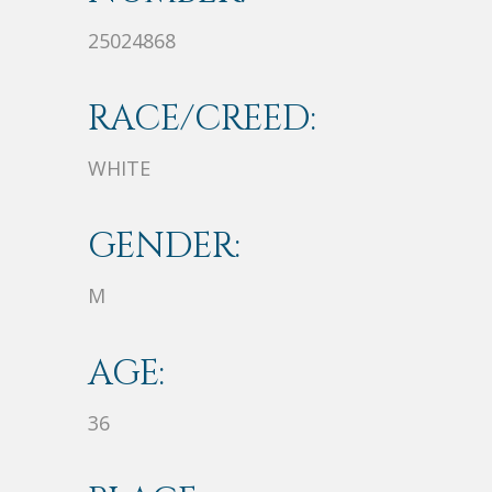
25024868
RACE/CREED:
WHITE
GENDER:
M
AGE:
36