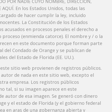
O POR NADIE CUYO NOMBRE, DIRECCIÓN,
QUÍ. En los Estados Unidos, todas las
argado de hacer cumplir la ley, incluido
nocentes. La Constitución de los Estados
los acusados ​​en procesos penales el derecho a
do proceso (enmienda catorce). El nombre y / o la
recen en este documento porque forman parte
bunal del Condado de Orange y se publican de
les del Estado de Florida (EE. UU.).
 este sitio web provienen de registros públicos.
autor de nada en este sitio web, excepto el
estra empresa. Los registros públicos
mo tal, si su imagen aparece en este
e autor de esa imagen. Se generó con dinero
e y el estado de Florida (y el gobierno federal
 vea en aras de una gobernanza abierta y