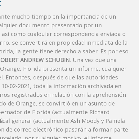
:
rante mucho tiempo en la importancia de un
ualquier documento presentado por un
o, así como cualquier correspondencia enviada o
rno, se convertirá en propiedad inmediata de la
orida, la gente tiene derecho a saber. Es por eso
ROBERT ANDREW SCHUBIN
. Una vez que una
 Orange, Florida presenta un informe, cualquier
l. Entonces, después de que las autoridades
 10-02-2021, toda la información archivada en
uros registrados en relación con la aprehensión
do de Orange, se convirtió en un asunto de
obernador de Florida (actualmente Richard
l fiscal general (actualmente Ash Moody y Pamela
ión de correo electrónico pasarán a formar parte
carcelado, por cualquier motivo, el informe