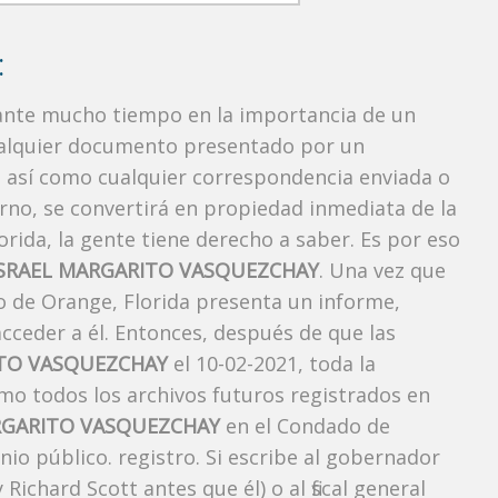
:
rante mucho tiempo en la importancia de un
ualquier documento presentado por un
o, así como cualquier correspondencia enviada o
rno, se convertirá en propiedad inmediata de la
orida, la gente tiene derecho a saber. Es por eso
ISRAEL MARGARITO VASQUEZCHAY
. Una vez que
do de Orange, Florida presenta un informe,
cceder a él. Entonces, después de que las
ITO VASQUEZCHAY
el 10-02-2021, toda la
omo todos los archivos futuros registrados en
RGARITO VASQUEZCHAY
en el Condado de
io público. registro. Si escribe al gobernador
ichard Scott antes que él) o al fiscal general