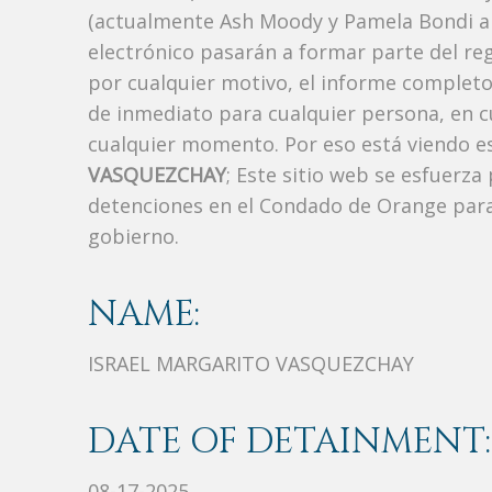
(actualmente Ash Moody y Pamela Bondi ant
electrónico pasarán a formar parte del regi
por cualquier motivo, el informe completo 
de inmediato para cualquier persona, en 
cualquier momento. Por eso está viendo e
VASQUEZCHAY
; Este sitio web se esfuerza
detenciones en el Condado de Orange para
gobierno.
NAME:
ISRAEL MARGARITO VASQUEZCHAY
DATE OF DETAINMENT:
08-17-2025