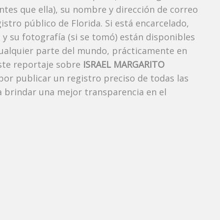
es que ella), su nombre y dirección de correo
stro público de Florida. Si está encarcelado,
y su fotografía (si se tomó) están disponibles
cualquier parte del mundo, prácticamente en
ste reportaje sobre
ISRAEL MARGARITO
 por publicar un registro preciso de todas las
 brindar una mejor transparencia en el