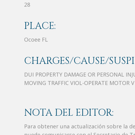
28
PLACE:
Ocoee FL
CHARGES/CAUSE/SUSPI
DUI PROPERTY DAMAGE OR PERSONAL INJ
MOVING TRAFFIC VIOL-OPERATE MOTOR VE
NOTA DEL EDITOR:
Para obtener una actualización sobre la d
puede comunicarse con el Secretario de Tr