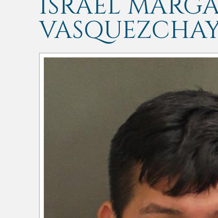
ISRAEL MARG
VASQUEZCHA