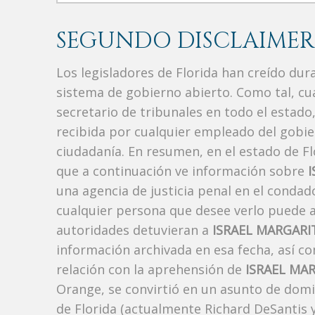
SEGUNDO DISCLAIMER
Los legisladores de Florida han creído du
sistema de gobierno abierto. Como tal, c
secretario de tribunales en todo el estad
recibida por cualquier empleado del gobie
ciudadanía. En resumen, en el estado de Fl
que a continuación ve información sobre
una agencia de justicia penal en el conda
cualquier persona que desee verlo puede a
autoridades detuvieran a
ISRAEL MARGAR
información archivada en esa fecha, así c
relación con la aprehensión de
ISRAEL MA
Orange, se convirtió en un asunto de domin
de Florida (actualmente Richard DeSantis y R