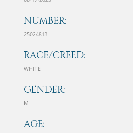
NUMBER:
25024813
RACE/CREED:
WHITE
GENDER:
M
AGE: