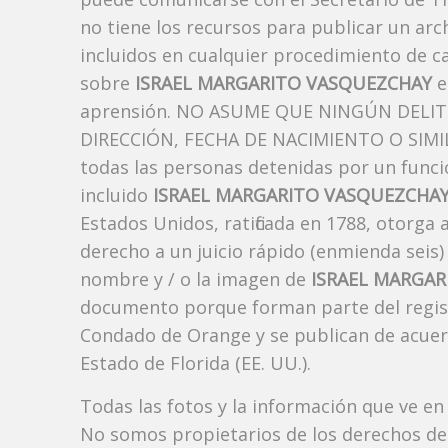
no tiene los recursos para publicar un ar
incluidos en cualquier procedimiento de ca
sobre
ISRAEL MARGARITO VASQUEZCHAY
e
aprensión. NO ASUME QUE NINGÚN DELI
DIRECCIÓN, FECHA DE NACIMIENTO O SIMIL
todas las personas detenidas por un funci
incluido
ISRAEL MARGARITO VASQUEZCHA
Estados Unidos, ratificada en 1788, otorga 
derecho a un juicio rápido (enmienda seis)
nombre y / o la imagen de
ISRAEL MARGA
documento porque forman parte del registro
Condado de Orange y se publican de acuerdo
Estado de Florida (EE. UU.).
Todas las fotos y la información que ve en
No somos propietarios de los derechos de 