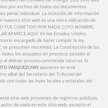
chivo por archivo de todos los documentos
so penal individual. La inclusión de información
n nuestro sitio web es una mera indicación de
TO FUE COMETIDO POR NADIE CUYO NOMBRE,
AR APARECE AQUÍ. En los Estados Unidos,
onario encargado de hacer cumplir la ley,
Y
, se presumen inocentes. La Constitución de los
a todos los acusados ​​en procesos penales el
 y al debido proceso (enmienda catorce). El
RITO VASQUEZCHAY
aparecen en este
 oficial del Secretario del Tribunal del
 con todas las leyes locales y estatales del
 este sitio web provienen de registros públicos.
autor de nada en este sitio web, excepto el