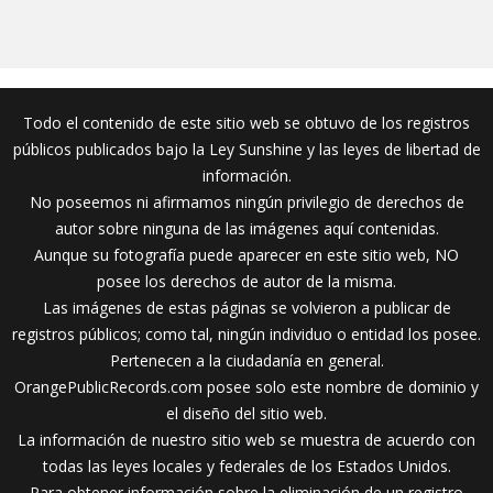
Todo el contenido de este sitio web se obtuvo de los registros
públicos publicados bajo la Ley Sunshine y las leyes de libertad de
información.
No poseemos ni afirmamos ningún privilegio de derechos de
autor sobre ninguna de las imágenes aquí contenidas.
Aunque su fotografía puede aparecer en este sitio web, NO
posee los derechos de autor de la misma.
Las imágenes de estas páginas se volvieron a publicar de
registros públicos; como tal, ningún individuo o entidad los posee.
Pertenecen a la ciudadanía en general.
OrangePublicRecords.com posee solo este nombre de dominio y
el diseño del sitio web.
La información de nuestro sitio web se muestra de acuerdo con
todas las leyes locales y federales de los Estados Unidos.
Para obtener información sobre la eliminación de un registro