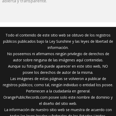
abierta y transparente.
Todo el contenido de este sitio web se obtuvo de los registros
públicos publicados bajo la Ley Sunshine y las leyes de libertad de
información.
No poseemos ni afirmamos ningún privilegio de derechos de
autor sobre ninguna de las imágenes aquí contenidas.
Aunque su fotografía puede aparecer en este sitio web, NO
posee los derechos de autor de la misma.
Las imágenes de estas páginas se volvieron a publicar de
registros públicos; como tal, ningún individuo o entidad los posee.
Pertenecen a la ciudadanía en general.
OrangePublicRecords.com posee solo este nombre de dominio y
el diseño del sitio web.
La información de nuestro sitio web se muestra de acuerdo con
todas las leyes locales y federales de los Estados Unidos.