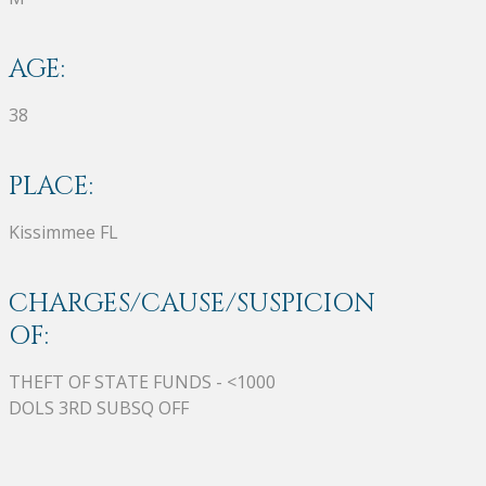
AGE:
38
PLACE:
Kissimmee FL
CHARGES/CAUSE/SUSPICION
OF:
THEFT OF STATE FUNDS - <1000
DOLS 3RD SUBSQ OFF