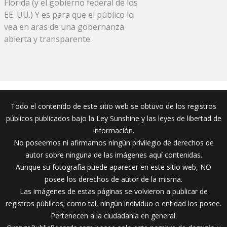
Florida (y el gobierno federal de los
EE. UU.) Y es para que el público lo
vea en aras de una gobernanza
abierta y transparente.
Todo el contenido de este sitio web se obtuvo de los registros
públicos publicados bajo la Ley Sunshine y las leyes de libertad de
información.
No poseemos ni afirmamos ningún privilegio de derechos de
autor sobre ninguna de las imágenes aquí contenidas.
Aunque su fotografía puede aparecer en este sitio web, NO
posee los derechos de autor de la misma.
Las imágenes de estas páginas se volvieron a publicar de
registros públicos; como tal, ningún individuo o entidad los posee.
Pertenecen a la ciudadanía en general.