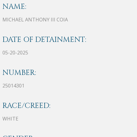
NAME:
MICHAEL ANTHONY III COIA
DATE OF DETAINMENT:
05-20-2025
NUMBER:
25014301
RACE/CREED:
WHITE