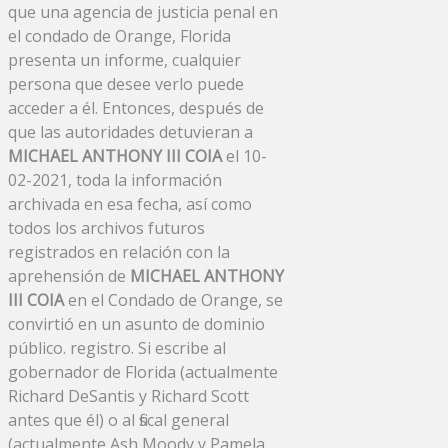
que una agencia de justicia penal en
el condado de Orange, Florida
presenta un informe, cualquier
persona que desee verlo puede
acceder a él. Entonces, después de
que las autoridades detuvieran a
MICHAEL ANTHONY III COIA
el 10-
02-2021, toda la información
archivada en esa fecha, así como
todos los archivos futuros
registrados en relación con la
aprehensión de
MICHAEL ANTHONY
III COIA
en el Condado de Orange, se
convirtió en un asunto de dominio
público. registro. Si escribe al
gobernador de Florida (actualmente
Richard DeSantis y Richard Scott
antes que él) o al fiscal general
(actualmente Ash Moody y Pamela