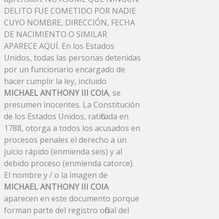
DELITO FUE COMETIDO POR NADIE
CUYO NOMBRE, DIRECCIÓN, FECHA
DE NACIMIENTO O SIMILAR
APARECE AQUÍ. En los Estados
Unidos, todas las personas detenidas
por un funcionario encargado de
hacer cumplir la ley, incluido
MICHAEL ANTHONY III COIA
, se
presumen inocentes. La Constitución
de los Estados Unidos, ratificada en
1788, otorga a todos los acusados ​​en
procesos penales el derecho a un
juicio rápido (enmienda seis) y al
debido proceso (enmienda catorce).
El nombre y / o la imagen de
MICHAEL ANTHONY III COIA
aparecen en este documento porque
forman parte del registro oficial del