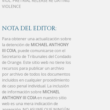
VIOL. PRETRIAL RELEASE RE DATING
VIOLENCE
NOTA DEL EDITOR:
Para obtener una actualización sobre
la detención de
MICHAEL ANTHONY
III COIA
, puede comunicarse con el
Secretario de Tribunales del Condado
de Orange. Este sitio web no tiene los
recursos para publicar un archivo
por archivo de todos los documentos
incluidos en cualquier procedimiento
de caso penal individual. La inclusión
de información sobre
MICHAEL
ANTHONY III COIA
en nuestro sitio
web es una mera indicación de
aprensión. NO ASUME QUE NINGÚN