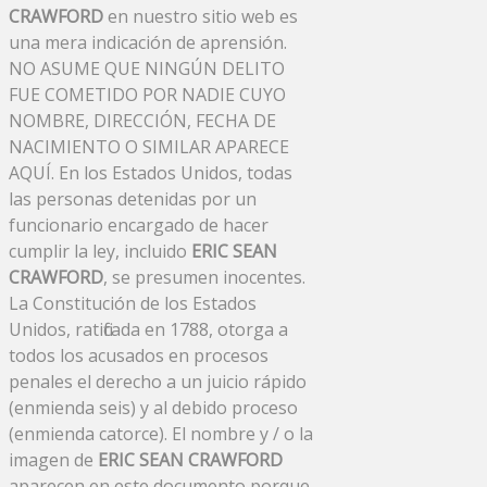
CRAWFORD
en nuestro sitio web es
una mera indicación de aprensión.
NO ASUME QUE NINGÚN DELITO
FUE COMETIDO POR NADIE CUYO
NOMBRE, DIRECCIÓN, FECHA DE
NACIMIENTO O SIMILAR APARECE
AQUÍ. En los Estados Unidos, todas
las personas detenidas por un
funcionario encargado de hacer
cumplir la ley, incluido
ERIC SEAN
CRAWFORD
, se presumen inocentes.
La Constitución de los Estados
Unidos, ratificada en 1788, otorga a
todos los acusados ​​en procesos
penales el derecho a un juicio rápido
(enmienda seis) y al debido proceso
(enmienda catorce). El nombre y / o la
imagen de
ERIC SEAN CRAWFORD
aparecen en este documento porque