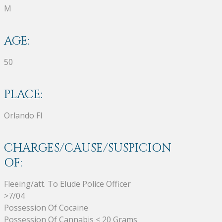
M
AGE:
50
PLACE:
Orlando Fl
CHARGES/CAUSE/SUSPICION
OF:
Fleeing/att. To Elude Police Officer
>7/04
Possession Of Cocaine
Possession Of Cannabis < 20 Grams