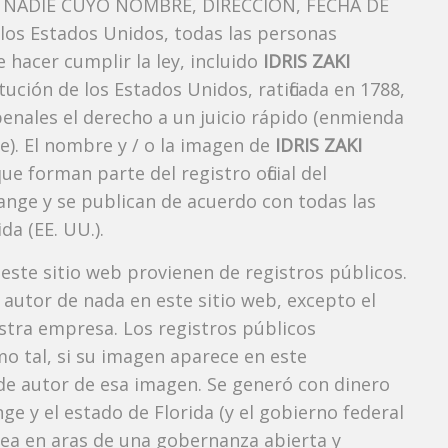
NADIE CUYO NOMBRE, DIRECCIÓN, FECHA DE
os Estados Unidos, todas las personas
 hacer cumplir la ley, incluido
IDRIS ZAKI
ución de los Estados Unidos, ratificada en 1788,
penales el derecho a un juicio rápido (enmienda
e). El nombre y / o la imagen de
IDRIS ZAKI
forman parte del registro oficial del
ange y se publican de acuerdo con todas las
da (EE. UU.).
 este sitio web provienen de registros públicos.
autor de nada en este sitio web, excepto el
estra empresa. Los registros públicos
mo tal, si su imagen aparece en este
e autor de esa imagen. Se generó con dinero
e y el estado de Florida (y el gobierno federal
 vea en aras de una gobernanza abierta y