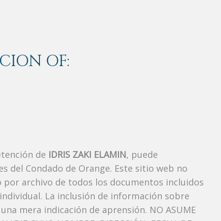
CION OF:
etención de
IDRIS ZAKI ELAMIN
, puede
es del Condado de Orange. Este sitio web no
vo por archivo de todos los documentos incluidos
ndividual. La inclusión de información sobre
s una mera indicación de aprensión. NO ASUME