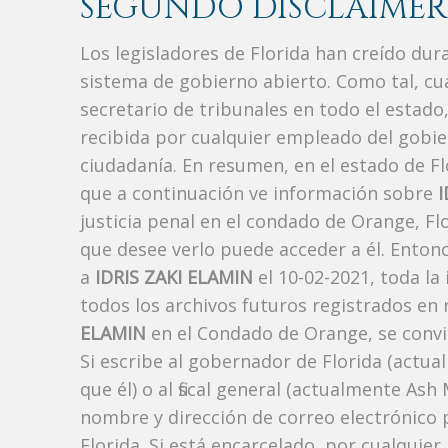
SEGUNDO DISCLAIMER
Los legisladores de Florida han creído du
sistema de gobierno abierto. Como tal, c
secretario de tribunales en todo el estad
recibida por cualquier empleado del gobie
ciudadanía. En resumen, en el estado de Fl
que a continuación ve información sobre
I
justicia penal en el condado de Orange, F
que desee verlo puede acceder a él. Enton
a
IDRIS ZAKI ELAMIN
el 10-02-2021, toda la
todos los archivos futuros registrados en
ELAMIN
en el Condado de Orange, se convir
Si escribe al gobernador de Florida (actua
que él) o al fiscal general (actualmente As
nombre y dirección de correo electrónico 
Florida. Si está encarcelado, por cualquier