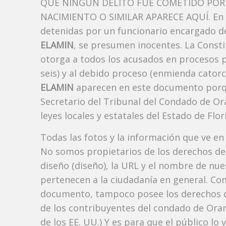
QUE NINGÚN DELITO FUE COMETIDO POR 
NACIMIENTO O SIMILAR APARECE AQUÍ. En l
detenidas por un funcionario encargado de
ELAMIN
, se presumen inocentes. La Constit
otorga a todos los acusados ​​en procesos 
seis) y al debido proceso (enmienda catorc
ELAMIN
aparecen en este documento porque 
Secretario del Tribunal del Condado de Or
leyes locales y estatales del Estado de Flori
Todas las fotos y la información que ve en
No somos propietarios de los derechos de 
diseño (diseño), la URL y el nombre de nu
pertenecen a la ciudadanía en general. Co
documento, tampoco posee los derechos d
de los contribuyentes del condado de Orang
de los EE. UU.) Y es para que el público lo