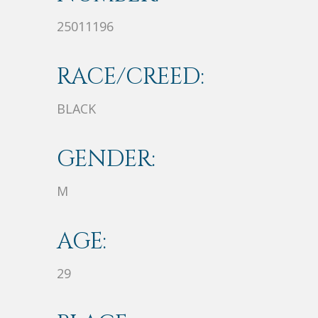
25011196
RACE/CREED:
BLACK
GENDER:
M
AGE:
29