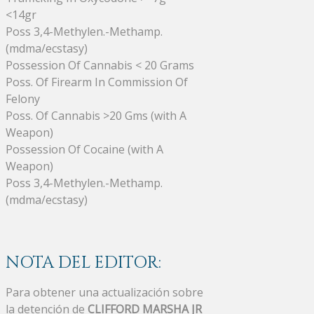
<14gr
Poss 3,4-Methylen.-Methamp.
(mdma/ecstasy)
Possession Of Cannabis < 20 Grams
Poss. Of Firearm In Commission Of
Felony
Poss. Of Cannabis >20 Gms (with A
Weapon)
Possession Of Cocaine (with A
Weapon)
Poss 3,4-Methylen.-Methamp.
(mdma/ecstasy)
NOTA DEL EDITOR:
Para obtener una actualización sobre
la detención de
CLIFFORD MARSHA JR