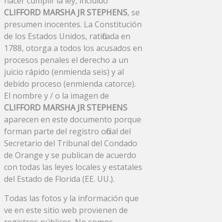
hacer cumplir la ley, incluido
CLIFFORD MARSHA JR STEPHENS
, se
presumen inocentes. La Constitución
de los Estados Unidos, ratificada en
1788, otorga a todos los acusados ​​en
procesos penales el derecho a un
juicio rápido (enmienda seis) y al
debido proceso (enmienda catorce).
El nombre y / o la imagen de
CLIFFORD MARSHA JR STEPHENS
aparecen en este documento porque
forman parte del registro oficial del
Secretario del Tribunal del Condado
de Orange y se publican de acuerdo
con todas las leyes locales y estatales
del Estado de Florida (EE. UU.).
Todas las fotos y la información que
ve en este sitio web provienen de
registros públicos. No somos