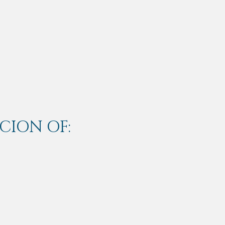
CION OF: