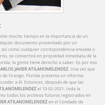
:
rante mucho tiempo en la importancia de un
ualquier documento presentado por un
o, así como cualquier correspondencia enviada o
rno, se convertirá en propiedad inmediata de la
orida, la gente tiene derecho a saber. Es por eso
CARLOS JAVIER ATILANOMELENDEZ
. Una vez que
do de Orange, Florida presenta un informe,
cceder a él. Entonces, después de que las
ATILANOMELENDEZ
el 10-02-2021, toda la
omo todos los archivos futuros registrados en
VIER ATILANOMELENDEZ
en el Condado de