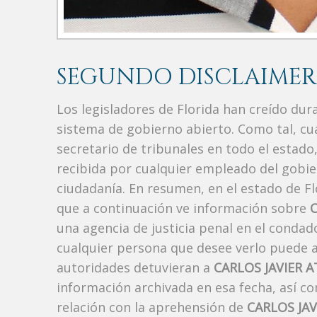
SEGUNDO DISCLAIMER
Los legisladores de Florida han creído du
sistema de gobierno abierto. Como tal, c
secretario de tribunales en todo el estad
recibida por cualquier empleado del gobie
ciudadanía. En resumen, en el estado de Fl
que a continuación ve información sobre
una agencia de justicia penal en el conda
cualquier persona que desee verlo puede a
autoridades detuvieran a
CARLOS JAVIER 
información archivada en esa fecha, así c
relación con la aprehensión de
CARLOS JA