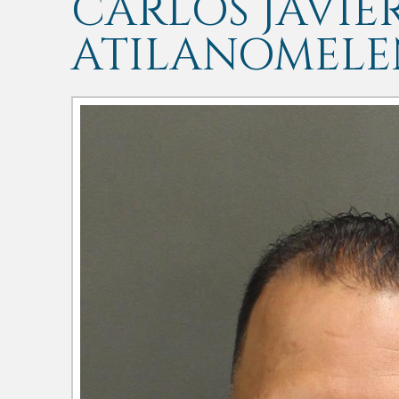
CARLOS JAVIE
ATILANOMELE