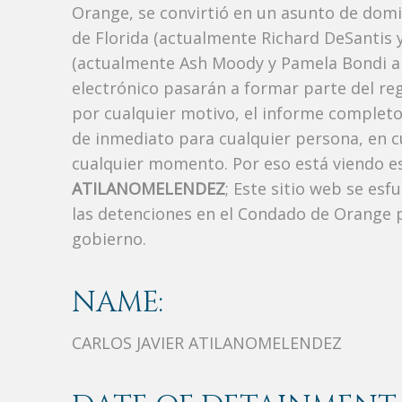
Orange, se convirtió en un asunto de domin
de Florida (actualmente Richard DeSantis y R
(actualmente Ash Moody y Pamela Bondi ant
electrónico pasarán a formar parte del regi
por cualquier motivo, el informe completo 
de inmediato para cualquier persona, en 
cualquier momento. Por eso está viendo e
ATILANOMELENDEZ
; Este sitio web se esf
las detenciones en el Condado de Orange p
gobierno.
NAME:
CARLOS JAVIER ATILANOMELENDEZ