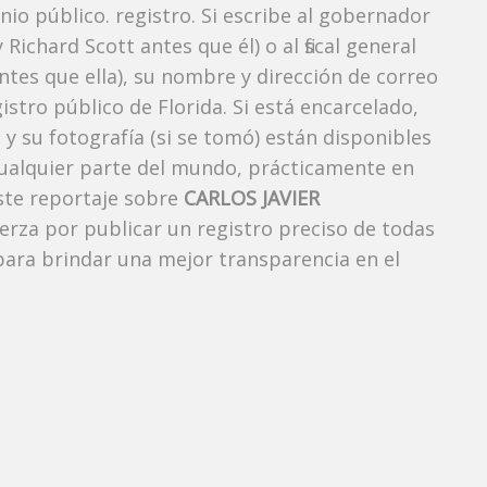
io público. registro. Si escribe al gobernador
ichard Scott antes que él) o al fiscal general
es que ella), su nombre y dirección de correo
stro público de Florida. Si está encarcelado,
y su fotografía (si se tomó) están disponibles
cualquier parte del mundo, prácticamente en
ste reportaje sobre
CARLOS JAVIER
uerza por publicar un registro preciso de todas
ara brindar una mejor transparencia en el