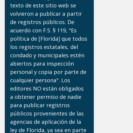
texto de este sitio web se
volvieron a publicar a partir
de registros públicos. De
acuerdo con F.S. § 119, "Es
política de [Florida] que todos
los registros estatales, del
condado y municipales estén
abiertos para inspección
personal y copia por parte de
cualquier persona". Los
editores NO están obligados
a obtener permiso de nadie
para publicar registros
públicos provenientes de las
agencias de aplicación de la
ley de Florida, ya sea en parte