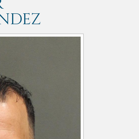
R
NDEZ