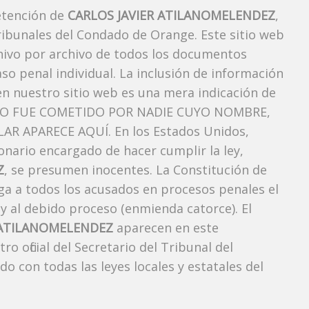
etención de
CARLOS JAVIER ATILANOMELENDEZ
,
ibunales del Condado de Orange. Este sitio web
chivo por archivo de todos los documentos
so penal individual. La inclusión de información
n nuestro sitio web es una mera indicación de
TO FUE COMETIDO POR NADIE CUYO NOMBRE,
AR APARECE AQUÍ. En los Estados Unidos,
onario encargado de hacer cumplir la ley,
Z
, se presumen inocentes. La Constitución de
rga a todos los acusados ​​en procesos penales el
 y al debido proceso (enmienda catorce). El
 ATILANOMELENDEZ
aparecen en este
 oficial del Secretario del Tribunal del
 con todas las leyes locales y estatales del