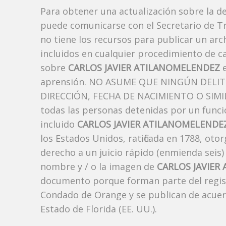
Para obtener una actualización sobre la d
puede comunicarse con el Secretario de Tr
no tiene los recursos para publicar un ar
incluidos en cualquier procedimiento de ca
sobre
CARLOS JAVIER ATILANOMELENDEZ
e
aprensión. NO ASUME QUE NINGÚN DELI
DIRECCIÓN, FECHA DE NACIMIENTO O SIMIL
todas las personas detenidas por un funci
incluido
CARLOS JAVIER ATILANOMELENDE
los Estados Unidos, ratificada en 1788, oto
derecho a un juicio rápido (enmienda seis)
nombre y / o la imagen de
CARLOS JAVIER
documento porque forman parte del registro
Condado de Orange y se publican de acuerdo
Estado de Florida (EE. UU.).