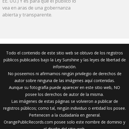
EE. UU.) Y es para que el público lo
vea en aras de una gobernanza
abierta y transparente.
Todo el contenido de este sitio web se obtuvo de los registros
públicos publicados bajo la Ley Sunshine y las leyes de libertad de
información.
No poseemos ni afirmamos ningún privilegio de derechos de
autor sobre ninguna de las imágenes aquí contenidas.
Aunque su fotografía puede aparecer en este sitio web, NO
posee los derechos de autor de la misma.
Las imágenes de estas páginas se volvieron a publicar de
registros públicos; como tal, ningún individuo o entidad los posee.
Pertenecen a la ciudadanía en general.
OrangePublicRecords.com posee solo este nombre de dominio y
el diseño del sitio web.