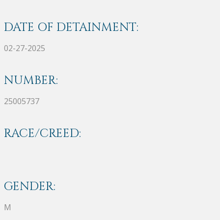
DATE OF DETAINMENT:
02-27-2025
NUMBER:
25005737
RACE/CREED:
GENDER:
M