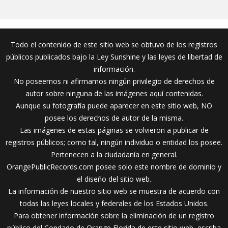
Todo el contenido de este sitio web se obtuvo de los registros
públicos publicados bajo la Ley Sunshine y las leyes de libertad de
información.
No poseemos ni afirmamos ningún privilegio de derechos de
autor sobre ninguna de las imágenes aquí contenidas.
Aunque su fotografía puede aparecer en este sitio web, NO
posee los derechos de autor de la misma.
Las imágenes de estas páginas se volvieron a publicar de
registros públicos; como tal, ningún individuo o entidad los posee.
Pertenecen a la ciudadanía en general.
OrangePublicRecords.com posee solo este nombre de dominio y
el diseño del sitio web.
La información de nuestro sitio web se muestra de acuerdo con
todas las leyes locales y federales de los Estados Unidos.
Para obtener información sobre la eliminación de un registro
público del Condado de Orange Florida de este sitio web, escriba