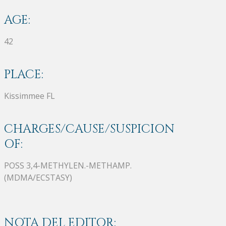
AGE:
42
PLACE:
Kissimmee FL
CHARGES/CAUSE/SUSPICION
OF:
POSS 3,4-METHYLEN.-METHAMP.
(MDMA/ECSTASY)
NOTA DEL EDITOR: