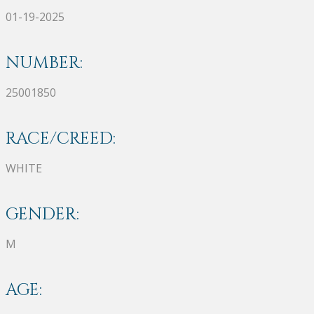
01-19-2025
NUMBER:
25001850
RACE/CREED:
WHITE
GENDER:
M
AGE: