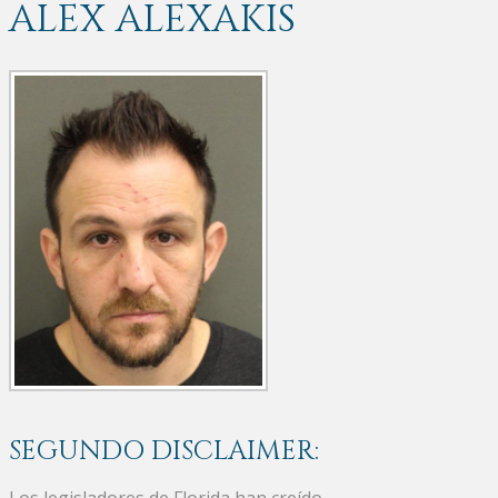
ALEX ALEXAKIS
SEGUNDO DISCLAIMER:
Los legisladores de Florida han creído