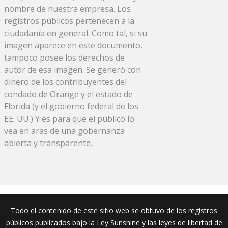
nombre de nuestra empresa. Los
registros públicos pertenecen a la
ciudadanía en general. Como tal, si su
imagen aparece en este documento,
tampoco posee los derechos de
autor de esa imagen. Se generó con
dinero de los contribuyentes del
condado de Orange y el estado de
Florida (y el gobierno federal de los
EE. UU.) Y es para que el público lo
vea en aras de una gobernanza
abierta y transparente.
Todo el contenido de este sitio web se obtuvo de los registros
públicos publicados bajo la Ley Sunshine y las leyes de libertad de