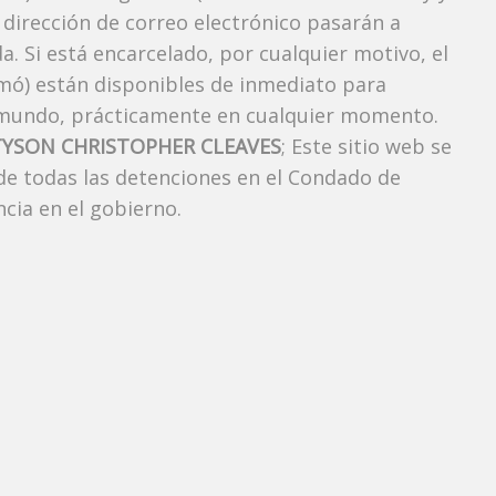
 dirección de correo electrónico pasarán a
a. Si está encarcelado, por cualquier motivo, el
omó) están disponibles de inmediato para
l mundo, prácticamente en cualquier momento.
TYSON CHRISTOPHER CLEAVES
; Este sitio web se
 de todas las detenciones en el Condado de
cia en el gobierno.