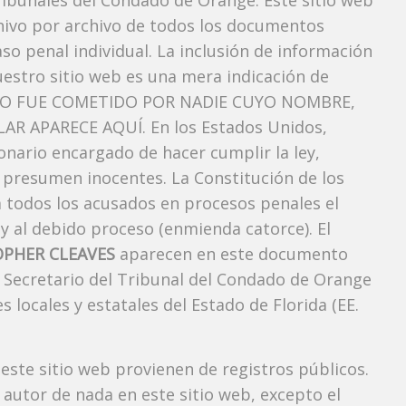
ibunales del Condado de Orange. Este sitio web
chivo por archivo de todos los documentos
so penal individual. La inclusión de información
estro sitio web es una mera indicación de
TO FUE COMETIDO POR NADIE CUYO NOMBRE,
AR APARECE AQUÍ. En los Estados Unidos,
onario encargado de hacer cumplir la ley,
e presumen inocentes. La Constitución de los
a todos los acusados ​​en procesos penales el
 y al debido proceso (enmienda catorce). El
OPHER CLEAVES
aparecen en este documento
el Secretario del Tribunal del Condado de Orange
s locales y estatales del Estado de Florida (EE.
 este sitio web provienen de registros públicos.
autor de nada en este sitio web, excepto el