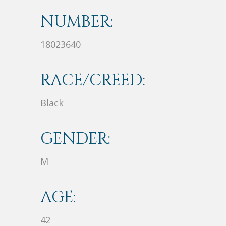
NUMBER:
18023640
RACE/CREED:
Black
GENDER:
M
AGE:
42