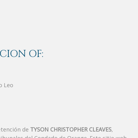
CION OF:
o Leo
etención de
TYSON CHRISTOPHER CLEAVES
,