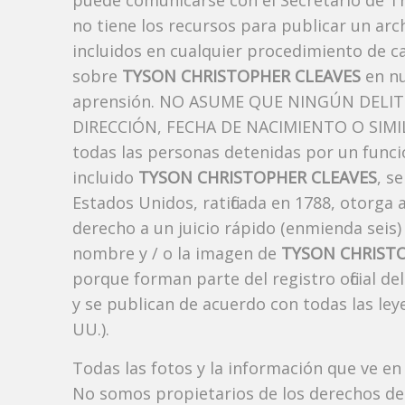
puede comunicarse con el Secretario de Tr
no tiene los recursos para publicar un ar
incluidos en cualquier procedimiento de ca
sobre
TYSON CHRISTOPHER CLEAVES
en nu
aprensión. NO ASUME QUE NINGÚN DELI
DIRECCIÓN, FECHA DE NACIMIENTO O SIMIL
todas las personas detenidas por un funci
incluido
TYSON CHRISTOPHER CLEAVES
, s
Estados Unidos, ratificada en 1788, otorga 
derecho a un juicio rápido (enmienda seis)
nombre y / o la imagen de
TYSON CHRIST
porque forman parte del registro oficial d
y se publican de acuerdo con todas las leye
UU.).
Todas las fotos y la información que ve en
No somos propietarios de los derechos de 