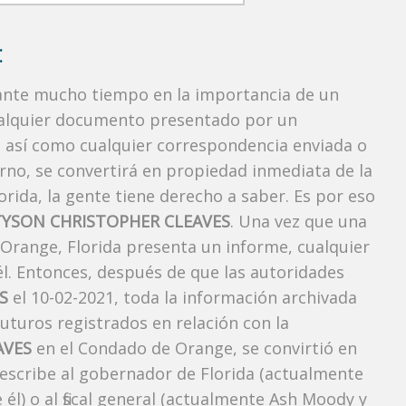
:
rante mucho tiempo en la importancia de un
ualquier documento presentado por un
o, así como cualquier correspondencia enviada o
rno, se convertirá en propiedad inmediata de la
orida, la gente tiene derecho a saber. Es por eso
TYSON CHRISTOPHER CLEAVES
. Una vez que una
 Orange, Florida presenta un informe, cualquier
l. Entonces, después de que las autoridades
S
el 10-02-2021, toda la información archivada
futuros registrados en relación con la
AVES
en el Condado de Orange, se convirtió en
 escribe al gobernador de Florida (actualmente
él) o al fiscal general (actualmente Ash Moody y