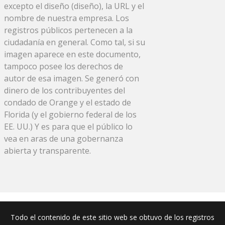
excepto el diseño (diseño), la URL y el
nombre de nuestra empresa. Los
registros públicos pertenecen a la
ciudadanía en general. Como tal, si su
imagen aparece en este documento,
tampoco posee los derechos de
autor de esa imagen. Se generó con
dinero de los contribuyentes del
condado de Orange y el estado de
Florida (y el gobierno federal de los
EE. UU.) Y es para que el público lo
vea en aras de una gobernanza
abierta y transparente.
Todo el contenido de este sitio web se obtuvo de los registros