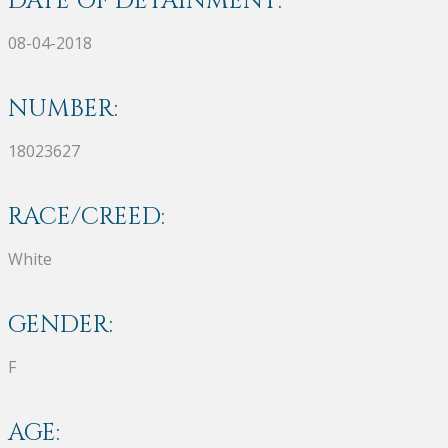
DATE OF DETAINMENT:
08-04-2018
NUMBER:
18023627
RACE/CREED:
White
GENDER:
F
AGE: