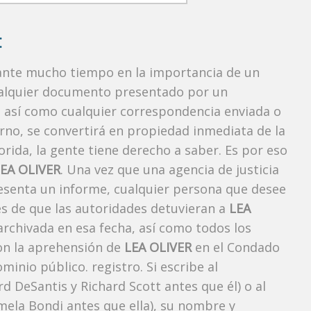
:
rante mucho tiempo en la importancia de un
ualquier documento presentado por un
o, así como cualquier correspondencia enviada o
rno, se convertirá en propiedad inmediata de la
orida, la gente tiene derecho a saber. Es por eso
EA OLIVER
. Una vez que una agencia de justicia
esenta un informe, cualquier persona que desee
és de que las autoridades detuvieran a
LEA
archivada en esa fecha, así como todos los
con la aprehensión de
LEA OLIVER
en el Condado
inio público. registro. Si escribe al
 DeSantis y Richard Scott antes que él) o al
mela Bondi antes que ella), su nombre y