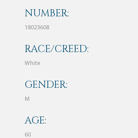
NUMBER:
18023608
RACE/CREED:
White
GENDER:
M
AGE:
60