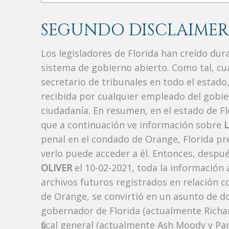
SEGUNDO DISCLAIMER
Los legisladores de Florida han creído du
sistema de gobierno abierto. Como tal, c
secretario de tribunales en todo el estad
recibida por cualquier empleado del gobie
ciudadanía. En resumen, en el estado de Fl
que a continuación ve información sobre
L
penal en el condado de Orange, Florida pr
verlo puede acceder a él. Entonces, despu
OLIVER
el 10-02-2021, toda la información 
archivos futuros registrados en relación 
de Orange, se convirtió en un asunto de dom
gobernador de Florida (actualmente Richard
fiscal general (actualmente Ash Moody y Pa