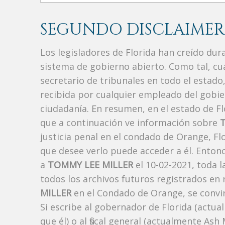
SEGUNDO DISCLAIMER
Los legisladores de Florida han creído du
sistema de gobierno abierto. Como tal, c
secretario de tribunales en todo el estad
recibida por cualquier empleado del gobie
ciudadanía. En resumen, en el estado de Fl
que a continuación ve información sobre
justicia penal en el condado de Orange, F
que desee verlo puede acceder a él. Enton
a
TOMMY LEE MILLER
el 10-02-2021, toda 
todos los archivos futuros registrados en
MILLER
en el Condado de Orange, se convir
Si escribe al gobernador de Florida (actua
que él) o al fiscal general (actualmente As