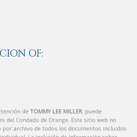
CION OF:
etención de
TOMMY LEE MILLER
, puede
es del Condado de Orange. Este sitio web no
vo por archivo de todos los documentos incluidos