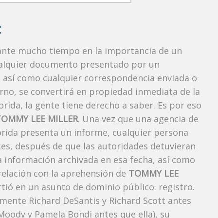
:
rante mucho tiempo en la importancia de un
ualquier documento presentado por un
o, así como cualquier correspondencia enviada o
rno, se convertirá en propiedad inmediata de la
orida, la gente tiene derecho a saber. Es por eso
TOMMY LEE MILLER
. Una vez que una agencia de
lorida presenta un informe, cualquier persona
ces, después de que las autoridades detuvieran
la información archivada en esa fecha, así como
 relación con la aprehensión de
TOMMY LEE
tió en un asunto de dominio público. registro.
lmente Richard DeSantis y Richard Scott antes
h Moody y Pamela Bondi antes que ella), su