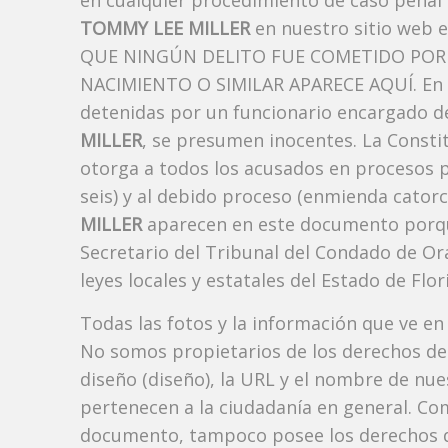
en cualquier procedimiento de caso penal i
TOMMY LEE MILLER
en nuestro sitio web 
QUE NINGÚN DELITO FUE COMETIDO POR 
NACIMIENTO O SIMILAR APARECE AQUÍ. En l
detenidas por un funcionario encargado de
MILLER
, se presumen inocentes. La Constit
otorga a todos los acusados ​​en procesos 
seis) y al debido proceso (enmienda catorc
MILLER
aparecen en este documento porque 
Secretario del Tribunal del Condado de Or
leyes locales y estatales del Estado de Flori
Todas las fotos y la información que ve en
No somos propietarios de los derechos de 
diseño (diseño), la URL y el nombre de nu
pertenecen a la ciudadanía en general. Co
documento, tampoco posee los derechos d