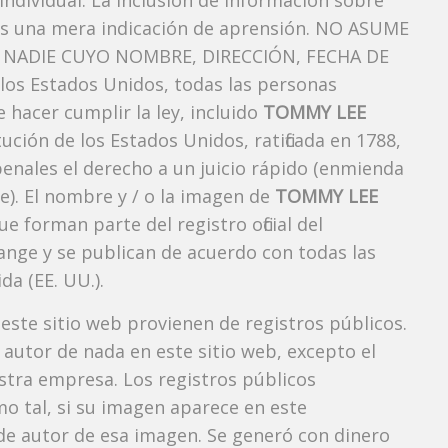
ndividual. La inclusión de información sobre
es una mera indicación de aprensión. NO ASUME
NADIE CUYO NOMBRE, DIRECCIÓN, FECHA DE
os Estados Unidos, todas las personas
 hacer cumplir la ley, incluido
TOMMY LEE
ución de los Estados Unidos, ratificada en 1788,
penales el derecho a un juicio rápido (enmienda
e). El nombre y / o la imagen de
TOMMY LEE
forman parte del registro oficial del
ange y se publican de acuerdo con todas las
da (EE. UU.).
 este sitio web provienen de registros públicos.
autor de nada en este sitio web, excepto el
estra empresa. Los registros públicos
mo tal, si su imagen aparece en este
e autor de esa imagen. Se generó con dinero