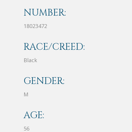
NUMBER:
18023472
RACE/CREED:
Black
GENDER:
M
AGE:
56