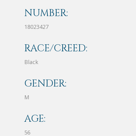
NUMBER:
18023427
RACE/CREED:
Black
GENDER:
M
AGE:
56