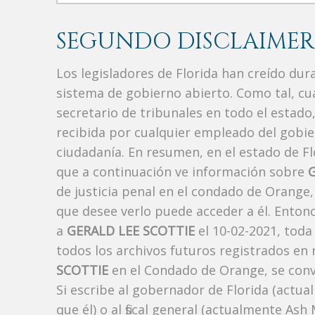
SEGUNDO DISCLAIMER
Los legisladores de Florida han creído du
sistema de gobierno abierto. Como tal, c
secretario de tribunales en todo el estad
recibida por cualquier empleado del gobie
ciudadanía. En resumen, en el estado de Fl
que a continuación ve información sobre
de justicia penal en el condado de Orange
que desee verlo puede acceder a él. Enton
a
GERALD LEE SCOTTIE
el 10-02-2021, toda
todos los archivos futuros registrados en
SCOTTIE
en el Condado de Orange, se convi
Si escribe al gobernador de Florida (actua
que él) o al fiscal general (actualmente As