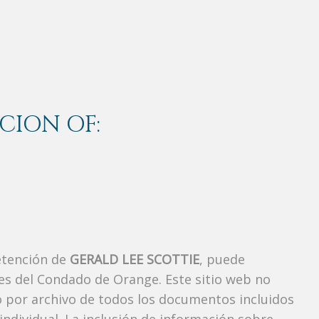
CION OF:
etención de
GERALD LEE SCOTTIE
, puede
es del Condado de Orange. Este sitio web no
vo por archivo de todos los documentos incluidos