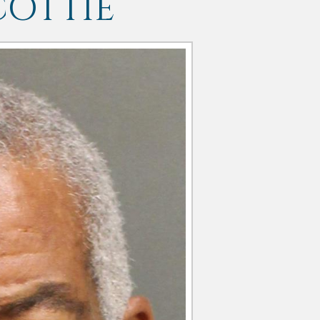
COTTIE