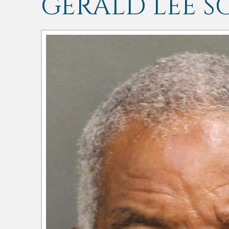
GERALD LEE S