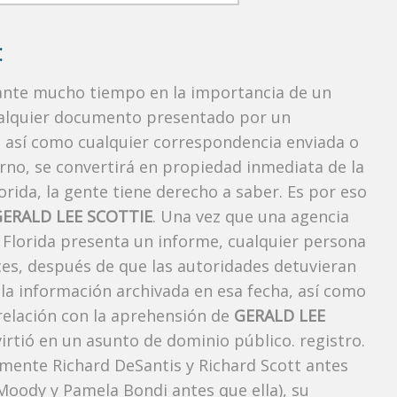
:
rante mucho tiempo en la importancia de un
ualquier documento presentado por un
o, así como cualquier correspondencia enviada o
rno, se convertirá en propiedad inmediata de la
orida, la gente tiene derecho a saber. Es por eso
GERALD LEE SCOTTIE
. Una vez que una agencia
, Florida presenta un informe, cualquier persona
ces, después de que las autoridades detuvieran
 la información archivada en esa fecha, así como
 relación con la aprehensión de
GERALD LEE
rtió en un asunto de dominio público. registro.
lmente Richard DeSantis y Richard Scott antes
h Moody y Pamela Bondi antes que ella), su