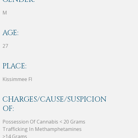
M
AGE:
27
PLACE:
Kissimmee Fl
CHARGES/CAUSE/SUSPICION
OF:
Possession Of Cannabis < 20 Grams
Trafficking In Methamphetamines
>14 Grams