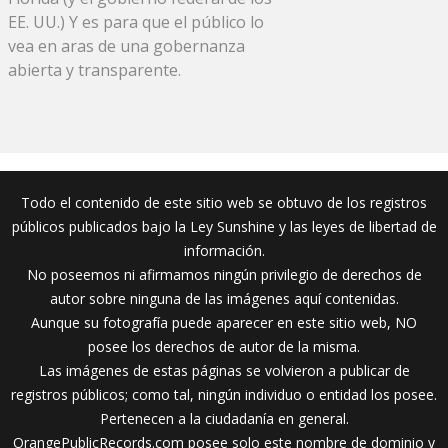
EE. UU.) Y es para que el público lo
vea en aras de una gobernanza
abierta y transparente.
Todo el contenido de este sitio web se obtuvo de los registros
públicos publicados bajo la Ley Sunshine y las leyes de libertad de
información.
No poseemos ni afirmamos ningún privilegio de derechos de
autor sobre ninguna de las imágenes aquí contenidas.
Aunque su fotografía puede aparecer en este sitio web, NO
posee los derechos de autor de la misma.
Las imágenes de estas páginas se volvieron a publicar de
registros públicos; como tal, ningún individuo o entidad los posee.
Pertenecen a la ciudadanía en general.
OrangePublicRecords.com posee solo este nombre de dominio y