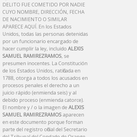
DELITO FUE COMETIDO POR NADIE
CUYO NOMBRE, DIRECCIÓN, FECHA
DE NACIMIENTO O SIMILAR
APARECE AQUÍ. En los Estados
Unidos, todas las personas detenidas
por un funcionario encargado de
hacer cumplir la ley, incluido
ALEXIS
SAMUEL RAMIREZRAMOS
, se
presumen inocentes. La Constitución
de los Estados Unidos, ratificada en
1788, otorga a todos los acusados ​​en
procesos penales el derecho a un
juicio rápido (enmienda seis) y al
debido proceso (enmienda catorce).
El nombre y / o la imagen de
ALEXIS
SAMUEL RAMIREZRAMOS
aparecen
en este documento porque forman
parte del registro oficial del Secretario
del Tribunal del Condado de Orange