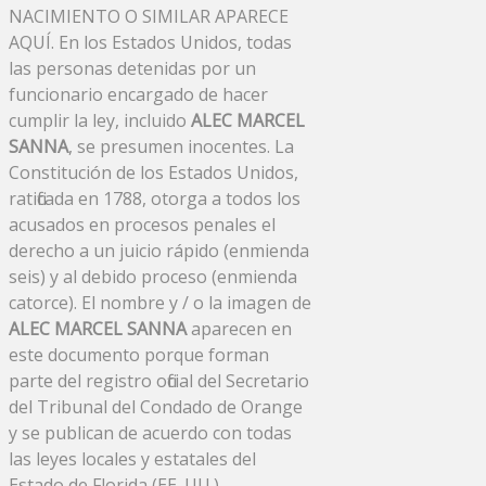
NACIMIENTO O SIMILAR APARECE
AQUÍ. En los Estados Unidos, todas
las personas detenidas por un
funcionario encargado de hacer
cumplir la ley, incluido
ALEC MARCEL
SANNA
, se presumen inocentes. La
Constitución de los Estados Unidos,
ratificada en 1788, otorga a todos los
acusados ​​en procesos penales el
derecho a un juicio rápido (enmienda
seis) y al debido proceso (enmienda
catorce). El nombre y / o la imagen de
ALEC MARCEL SANNA
aparecen en
este documento porque forman
parte del registro oficial del Secretario
del Tribunal del Condado de Orange
y se publican de acuerdo con todas
las leyes locales y estatales del
Estado de Florida (EE. UU.).