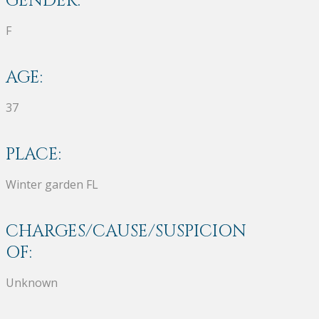
GENDER:
F
AGE:
37
PLACE:
Winter garden FL
CHARGES/CAUSE/SUSPICION
OF:
Unknown