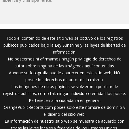
Todo el contenido de este sitio web se obtuvo de los registros
públicos publicados bajo la Ley Sunshine y las leyes de libertad de
información.
No poseemos ni afirmamos ningún privilegio de derechos de
autor sobre ninguna de las imágenes aquí contenidas.
Aunque su fotografía puede aparecer en este sitio web, NO
posee los derechos de autor de la misma.
Las imágenes de estas páginas se volvieron a publicar de
registros públicos; como tal, ningún individuo o entidad los posee.
Pertenecen a la ciudadanía en general.
OrangePublicRecords.com posee solo este nombre de dominio y
el diseño del sitio web.
La información de nuestro sitio web se muestra de acuerdo con
todas las leyes locales y federales de los Estados Unidos.