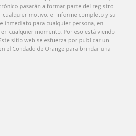
ctrónico pasarán a formar parte del registro
or cualquier motivo, el informe completo y su
de inmediato para cualquier persona, en
 en cualquier momento. Por eso está viendo
 Este sitio web se esfuerza por publicar un
 en el Condado de Orange para brindar una