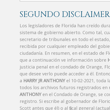
SEGUNDO DISCLAIMER
Los legisladores de Florida han creído du
sistema de gobierno abierto. Como tal, c
secretario de tribunales en todo el estad
recibida por cualquier empleado del gobie
ciudadanía. En resumen, en el estado de Fl
que a continuación ve información sobre
justicia penal en el condado de Orange, F
que desee verlo puede acceder a él. Enton
a
HARRY JR ANTHONY
el 10-02-2021, toda 
todos los archivos futuros registrados en
ANTHONY
en el Condado de Orange, se con
registro. Si escribe al gobernador de Flor
Scott antes que él) o al fiscal general (a