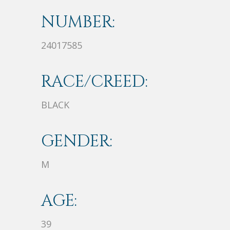
NUMBER:
24017585
RACE/CREED:
BLACK
GENDER:
M
AGE:
39