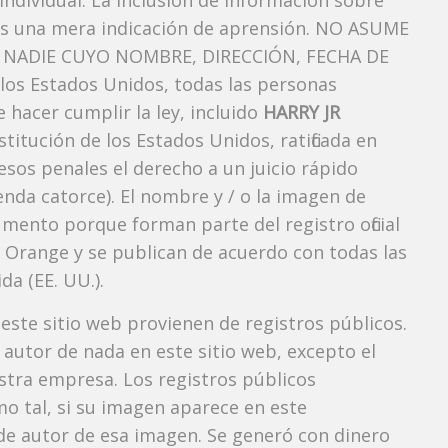
ndividual. La inclusión de información sobre
es una mera indicación de aprensión. NO ASUME
NADIE CUYO NOMBRE, DIRECCIÓN, FECHA DE
os Estados Unidos, todas las personas
 hacer cumplir la ley, incluido
HARRY JR
titución de los Estados Unidos, ratificada en
esos penales el derecho a un juicio rápido
nda catorce). El nombre y / o la imagen de
ento porque forman parte del registro oficial
e Orange y se publican de acuerdo con todas las
da (EE. UU.).
 este sitio web provienen de registros públicos.
autor de nada en este sitio web, excepto el
estra empresa. Los registros públicos
mo tal, si su imagen aparece en este
e autor de esa imagen. Se generó con dinero