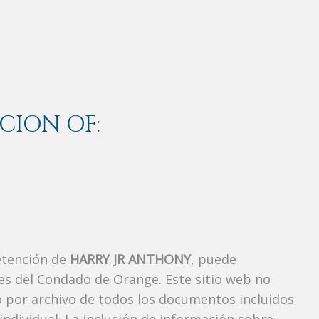
CION OF:
etención de
HARRY JR ANTHONY
, puede
es del Condado de Orange. Este sitio web no
vo por archivo de todos los documentos incluidos