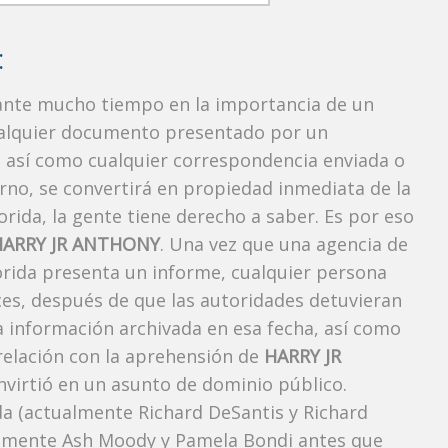
:
rante mucho tiempo en la importancia de un
ualquier documento presentado por un
o, así como cualquier correspondencia enviada o
rno, se convertirá en propiedad inmediata de la
orida, la gente tiene derecho a saber. Es por eso
HARRY JR ANTHONY
. Una vez que una agencia de
lorida presenta un informe, cualquier persona
ces, después de que las autoridades detuvieran
la información archivada en esa fecha, así como
 relación con la aprehensión de
HARRY JR
virtió en un asunto de dominio público.
ida (actualmente Richard DeSantis y Richard
ctualmente Ash Moody y Pamela Bondi antes que