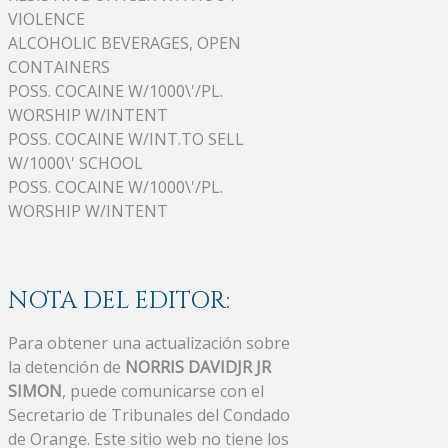
VIOLENCE
ALCOHOLIC BEVERAGES, OPEN
CONTAINERS
POSS. COCAINE W/1000\'/PL.
WORSHIP W/INTENT
POSS. COCAINE W/INT.TO SELL
W/1000\' SCHOOL
POSS. COCAINE W/1000\'/PL.
WORSHIP W/INTENT
NOTA DEL EDITOR:
Para obtener una actualización sobre
la detención de
NORRIS DAVIDJR JR
SIMON
, puede comunicarse con el
Secretario de Tribunales del Condado
de Orange. Este sitio web no tiene los