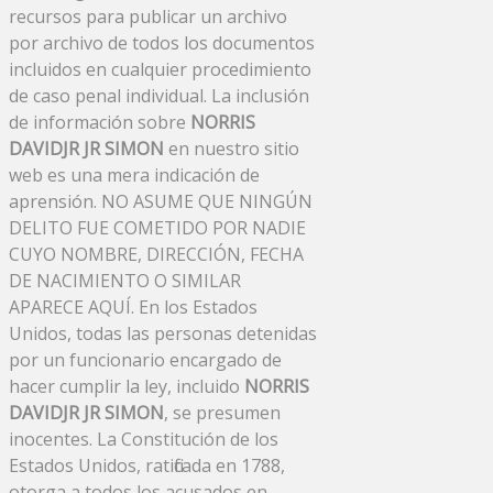
recursos para publicar un archivo
por archivo de todos los documentos
incluidos en cualquier procedimiento
de caso penal individual. La inclusión
de información sobre
NORRIS
DAVIDJR JR SIMON
en nuestro sitio
web es una mera indicación de
aprensión. NO ASUME QUE NINGÚN
DELITO FUE COMETIDO POR NADIE
CUYO NOMBRE, DIRECCIÓN, FECHA
DE NACIMIENTO O SIMILAR
APARECE AQUÍ. En los Estados
Unidos, todas las personas detenidas
por un funcionario encargado de
hacer cumplir la ley, incluido
NORRIS
DAVIDJR JR SIMON
, se presumen
inocentes. La Constitución de los
Estados Unidos, ratificada en 1788,
otorga a todos los acusados ​​en