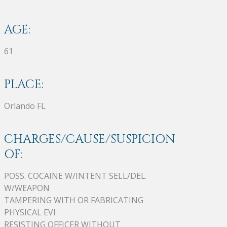
AGE:
61
PLACE:
Orlando FL
CHARGES/CAUSE/SUSPICION
OF:
POSS. COCAINE W/INTENT SELL/DEL.
W/WEAPON
TAMPERING WITH OR FABRICATING
PHYSICAL EVI
RESISTING OFFICER WITHOUT