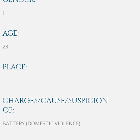
F
AGE:
23
PLACE:
CHARGES/CAUSE/SUSPICION
OF:
BATTERY (DOMESTIC VIOLENCE)