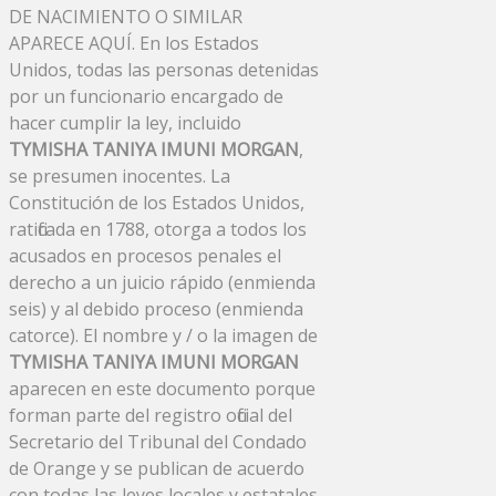
DE NACIMIENTO O SIMILAR
APARECE AQUÍ. En los Estados
Unidos, todas las personas detenidas
por un funcionario encargado de
hacer cumplir la ley, incluido
TYMISHA TANIYA IMUNI MORGAN
,
se presumen inocentes. La
Constitución de los Estados Unidos,
ratificada en 1788, otorga a todos los
acusados ​​en procesos penales el
derecho a un juicio rápido (enmienda
seis) y al debido proceso (enmienda
catorce). El nombre y / o la imagen de
TYMISHA TANIYA IMUNI MORGAN
aparecen en este documento porque
forman parte del registro oficial del
Secretario del Tribunal del Condado
de Orange y se publican de acuerdo
con todas las leyes locales y estatales